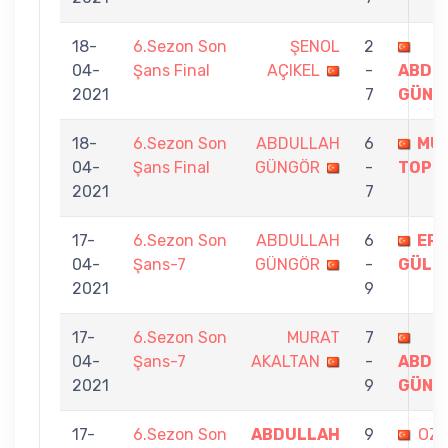
18-
6.Sezon Son
ŞENOL
2
04-
Şans Final
AÇIKEL
-
ABDU
2021
7
GÜNG
18-
6.Sezon Son
ABDULLAH
6
MU
04-
Şans Final
GÜNGÖR
-
TOPÇ
2021
7
17-
6.Sezon Son
ABDULLAH
6
ER
04-
Şans-7
GÜNGÖR
-
GÜLO
2021
9
17-
6.Sezon Son
MURAT
7
04-
Şans-7
AKALTAN
-
ABDU
2021
9
GÜNG
17-
6.Sezon Son
ABDULLAH
9
OZ