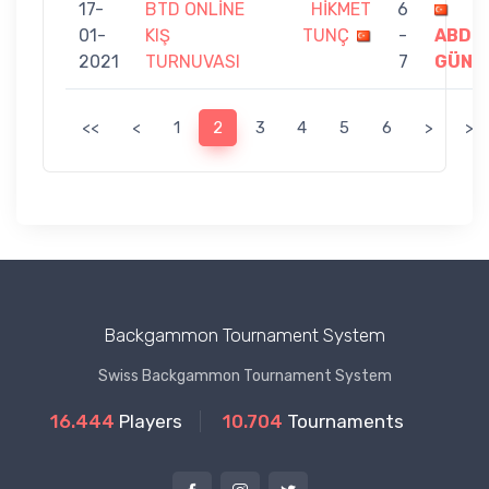
17-
BTD ONLİNE
HİKMET
6
01-
KIŞ
TUNÇ
-
ABDU
2021
TURNUVASI
7
GÜNG
<<
<
1
2
3
4
5
6
>
>>
Backgammon Tournament System
Swiss Backgammon Tournament System
16.444
Players
10.704
Tournaments