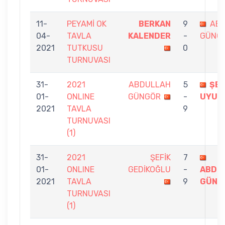
11-
PEYAMİ OK
BERKAN
9
AB
04-
TAVLA
KALENDER
-
GÜNG
2021
TUTKUSU
0
TURNUVASI
31-
2021
ABDULLAH
5
ŞE
01-
ONLINE
GÜNGÖR
-
UYUM
2021
TAVLA
9
TURNUVASI
(1)
31-
2021
ŞEFİK
7
01-
ONLINE
GEDİKOĞLU
-
ABDU
2021
TAVLA
9
GÜNG
TURNUVASI
(1)