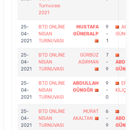
Turnuvası
2021
25-
BTD ONLİNE
MUSTAFA
9
AB
04-
NİSAN
GÜNERALP
-
GÜNG
2021
TURNUVASI
1
25-
BTD ONLİNE
GÜRBÜZ
7
04-
NİSAN
AĞIRMAN
-
ABDU
2021
TURNUVASI
9
GÜNG
25-
BTD ONLİNE
ABDULLAH
9
ER
04-
NİSAN
GÜNGÖR
-
KILIÇ 
2021
TURNUVASI
0
25-
BTD ONLİNE
MURAT
6
04-
NİSAN
AKALTAN
-
ABDU
2021
TURNUVASI
9
GÜNG