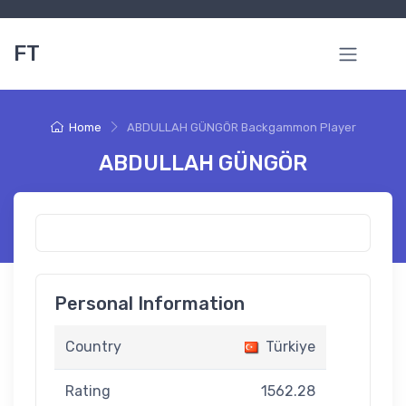
FT
Home
ABDULLAH GÜNGÖR Backgammon Player
ABDULLAH GÜNGÖR
Personal Information
Country
Türkiye
Rating
1562.28