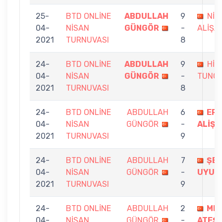
25-
BTD ONLİNE
ABDULLAH
9
NİY
04-
NİSAN
GÜNGÖR
-
ALİŞA
2021
TURNUVASI
8
24-
BTD ONLİNE
ABDULLAH
9
HİK
04-
NİSAN
GÜNGÖR
-
TUNÇ
2021
TURNUVASI
8
24-
BTD ONLİNE
ABDULLAH
6
ER
04-
NİSAN
GÜNGÖR
-
ALİŞA
2021
TURNUVASI
9
24-
BTD ONLİNE
ABDULLAH
7
ŞE
04-
NİSAN
GÜNGÖR
-
UYUM
2021
TURNUVASI
9
24-
BTD ONLİNE
ABDULLAH
2
MET
04-
NİSAN
GÜNGÖR
-
ATEŞ