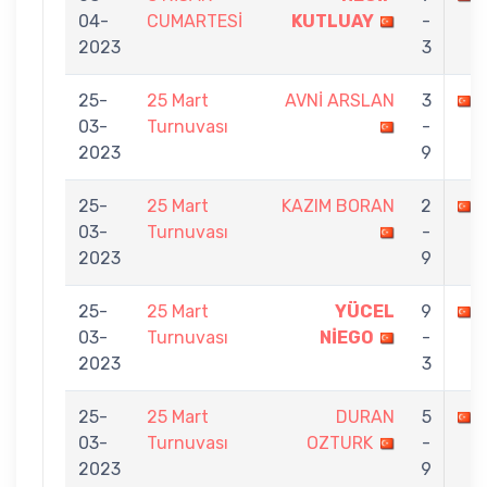
04-
CUMARTESİ
KUTLUAY
-
2023
3
25-
25 Mart
AVNİ ARSLAN
3
03-
Turnuvası
-
2023
9
25-
25 Mart
KAZIM BORAN
2
03-
Turnuvası
-
2023
9
25-
25 Mart
YÜCEL
9
03-
Turnuvası
NİEGO
-
2023
3
25-
25 Mart
DURAN
5
03-
Turnuvası
OZTURK
-
2023
9