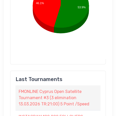
46.1%
53.9%
Last Tournaments
FMONLINE Cyprus Open Satellite
Tournament #3 (3 elimination
13.03.2026 TR:21:00) 5 Point /Speed