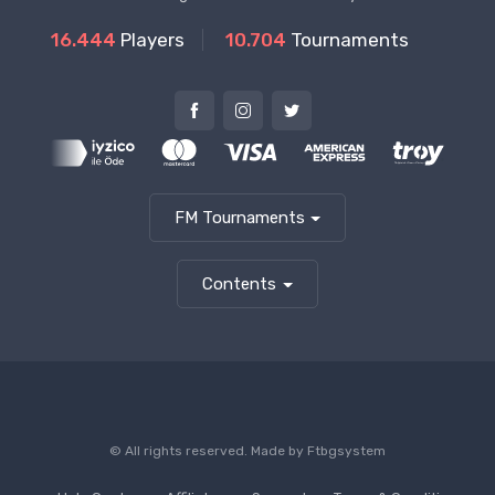
16.444
Players
10.704
Tournaments
FM Tournaments
Contents
© All rights reserved. Made by
Ftbgsystem