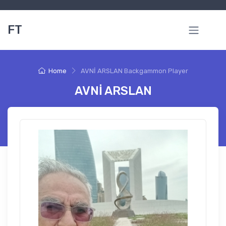
FT
Home
AVNİ ARSLAN Backgammon Player
AVNİ ARSLAN