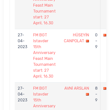
Feast Main
Tournament
start: 27
April, 16.30
27-
FM BGT
HÜSEYİN
0
04-
Istavder
CANPOLAT
-
2023
15th
9
Anniversary
Feast Main
Tournament
start: 27
April, 16.30
27-
FM BGT
AVNİ ARSLAN
8
04-
Istavder
-
2023
15th
9
Anniversary