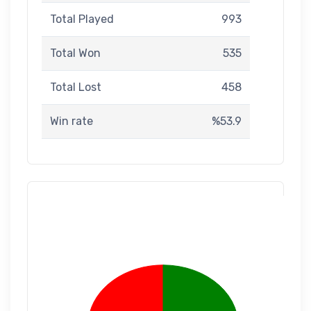
Total Played
993
Total Won
535
Total Lost
458
Win rate
%53.9