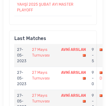
YAHŞİ 2025 ŞUBAT AYI MASTER
PLAYOFF
Last Matches
27-
27 Mayıs
AVNİ ARSLAN
9
05-
Turnuvası
-
2023
5
27-
27 Mayıs
AVNİ ARSLAN
9
05-
Turnuvası
-
DU
2023
0
27-
27 Mayıs
AVNİ ARSLAN
9
05-
Turnuvası
-