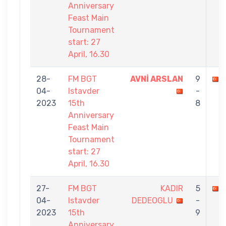
Anniversary
Feast Main
Tournament
start: 27
April, 16.30
28-
FM BGT
AVNİ ARSLAN
9
04-
Istavder
-
2023
15th
8
Anniversary
Feast Main
Tournament
start: 27
April, 16.30
27-
FM BGT
KADIR
5
04-
Istavder
DEDEOGLU
-
2023
15th
9
Anniversary