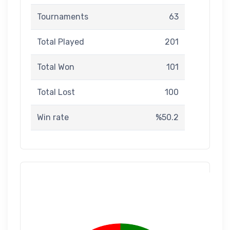
Tournaments
63
Total Played
201
Total Won
101
Total Lost
100
Win rate
%50.2