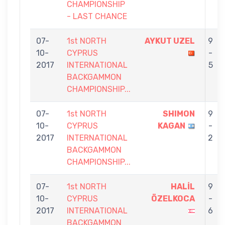
CHAMPIONSHIP
- LAST CHANCE
07-
1st NORTH
AYKUT UZEL
9
10-
CYPRUS
-
2017
INTERNATIONAL
5
BACKGAMMON
CHAMPIONSHIP...
07-
1st NORTH
SHIMON
9
10-
CYPRUS
KAGAN
-
2017
INTERNATIONAL
2
BACKGAMMON
CHAMPIONSHIP...
07-
1st NORTH
HALİL
9
10-
CYPRUS
ÖZELKOCA
-
2017
INTERNATIONAL
6
BACKGAMMON