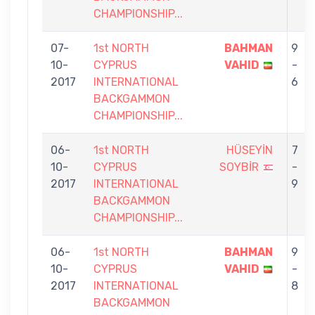
CHAMPIONSHIP...
07-
1st NORTH
BAHMAN
9
10-
CYPRUS
VAHID
-
2017
INTERNATIONAL
6
BACKGAMMON
CHAMPIONSHIP...
06-
1st NORTH
HÜSEYİN
7
10-
CYPRUS
SOYBİR
-
2017
INTERNATIONAL
9
BACKGAMMON
CHAMPIONSHIP...
06-
1st NORTH
BAHMAN
9
10-
CYPRUS
VAHID
-
2017
INTERNATIONAL
8
BACKGAMMON