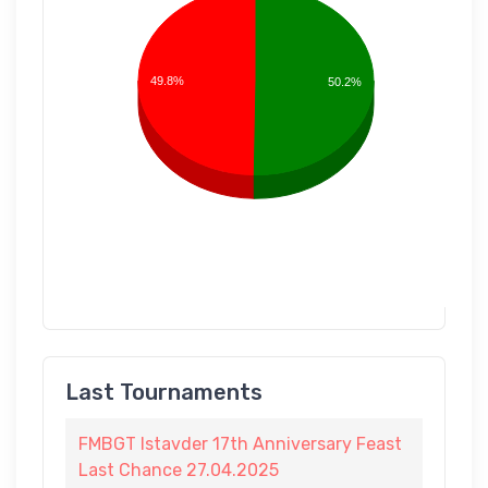
49.8%
50.2%
Last Tournaments
FMBGT Istavder 17th Anniversary Feast
Last Chance 27.04.2025