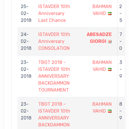
25-
ISTAVDER 10th
BAHMAN
2
02-
Anniversary
VAHID
-
2018
Last Chance
5
24-
ISTAVDER 10th
ABESADZE
7
02-
Anniversary
GIORGI
-
2018
CONSOLATION
0
23-
TBGT 2018 -
BAHMAN
3
02-
ISTAVDER 10th
VAHID
-
2018
ANNIVERSARY
9
BACKGAMMON
TOURNAMENT
23-
TBGT 2018 -
BAHMAN
8
02-
ISTAVDER 10th
VAHID
-
2018
ANNIVERSARY
9
BACKGAMMON