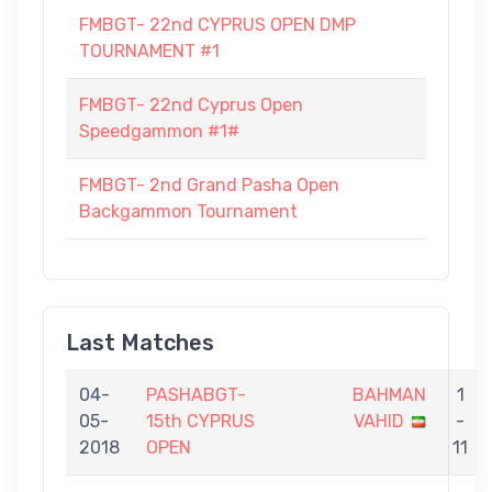
FMBGT- 22nd CYPRUS OPEN DMP
TOURNAMENT #1
FMBGT- 22nd Cyprus Open
Speedgammon #1#
FMBGT- 2nd Grand Pasha Open
Backgammon Tournament
Last Matches
04-
PASHABGT-
BAHMAN
1
05-
15th CYPRUS
VAHID
-
2018
OPEN
11