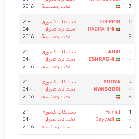
2016
تخت جمشید3
3
21-
مسابقات کشوری
SHERMIN
5
04-
تخت نرد شیراز -
RADRAHIMI
-
2016
تخت جمشید3
9
21-
مسابقات کشوری
AMIR
9
04-
تخت نرد شیراز -
ESHRAGHI
-
2016
تخت جمشید3
0
21-
مسابقات کشوری
POOYA
9
04-
تخت نرد شیراز -
MANSOORI
-
2016
تخت جمشید3
8
21-
مسابقات کشوری
Hamid
1
04-
تخت نرد شیراز -
Sayyadi
-
2016
تخت جمشید3
9