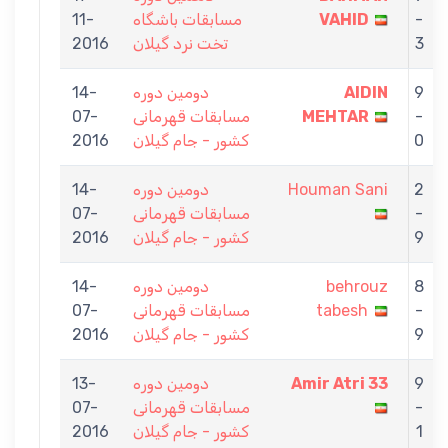
11-
مسابقات باشگاه
VAHID
-
2016
تخت نرد گیلان
3
14-
دومین دوره
AIDIN
9
07-
مسابقات قهرمانی
MEHTAR
-
2016
کشور - جام گیلان
0
14-
دومین دوره
Houman Sani
2
07-
مسابقات قهرمانی
-
2016
کشور - جام گیلان
9
14-
دومین دوره
behrouz
8
07-
مسابقات قهرمانی
tabesh
-
2016
کشور - جام گیلان
9
13-
دومین دوره
Amir Atri 33
9
07-
مسابقات قهرمانی
-
2016
کشور - جام گیلان
1