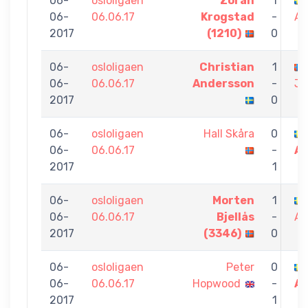
06-
osloligaen
Zoran
1
06-
06.06.17
Krogstad
-
An
2017
(1210)
0
06-
osloligaen
Christian
1
06-
06.06.17
Andersson
-
Ju
2017
0
06-
osloligaen
Hall Skåra
0
06-
06.06.17
-
An
2017
1
06-
osloligaen
Morten
1
06-
06.06.17
Bjellås
-
An
2017
(3346)
0
06-
osloligaen
Peter
0
06-
06.06.17
Hopwood
-
An
2017
1