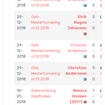
2018
nr.12 2018
5
(1
29-
Oslo
Eirik
5
12-
Mesterturnering
Magne
-
An
2018
nr.12 2018
Johansen
0
29-
Oslo
Christian
0
12-
Mesterturnering
Andersson
-
T
2018
nr.12 2018
5
(1
29-
Oslo
Christian
5
12-
Mesterturnering
Andersson
-
Ak
2018
nr.12 2018
0
10-
Sideturnering
Monica
1
01-
Oslofinalen
Unosen
-
An
2018
(3377)
0