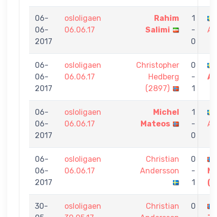
06-
osloligaen
Rahim
1
06-
06.06.17
Salimi
-
An
2017
0
06-
osloligaen
Christopher
0
06-
06.06.17
Hedberg
-
An
2017
(2897)
1
06-
osloligaen
Michel
1
06-
06.06.17
Mateos
-
An
2017
0
06-
osloligaen
Christian
0
06-
06.06.17
Andersson
-
M
2017
1
(3
30-
osloligaen
Christian
0