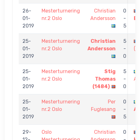
26-
Mesterturnering
Christian
0
01-
nr.2 Oslo
Andersson
-
Em
2019
5
25-
Mesterturnering
Christian
5
01-
nr.2 Oslo
Andersson
-
(6
2019
0
25-
Mesterturnering
Stig
5
01-
nr.2 Oslo
Thomas
-
An
2019
(1484)
0
25-
Mesterturnering
Per
0
01-
nr.2 Oslo
Fuglesang
-
An
2019
5
29-
Oslo
Christian
0
12-
Mesterturnering
Andersson
-
Ha