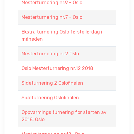
Mesterturnering nr.9 - Oslo
Mesterturnering nr.7 - Oslo
Ekstra turnering Oslo første lørdag i
måneden
Mesterturnering nr.2 Oslo
Oslo Mesterturnering nr.12 2018
Sideturnering 2 Oslofinalen
Sideturnering Oslofinalen
Oppvarmings turnering for starten av
2018, Oslo