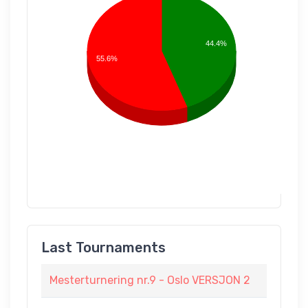
44.4%
55.6%
Last Tournaments
Mesterturnering nr.9 - Oslo VERSJON 2