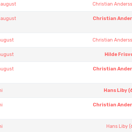
 august
Christian Anders
 august
Christian Ande
august
Christian Anders
august
Hilde Frisv
august
Christian Ande
ni
Hans Liby (
ni
Christian Ande
ni
Hans Liby (