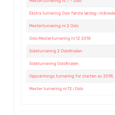
Mesterturnering nr.7 - Oslo
Ekstra turnering Oslo første lørdag i måned
Mesterturnering nr.2 Oslo
Oslo Mesterturnering nr.12 2018
Sideturnering 2 Oslofinalen
Sideturnering Oslofinalen
Oppvarmings turnering for starten av 2018, 
Mester turnering nr.12 i Oslo