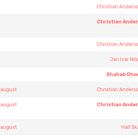
Christian Anders
Christian Ande
Christian Anders
Jan Ivar Nil
Shahab Gho
 august
Christian Anders
 august
Christian Ande
 august
Hall Sk