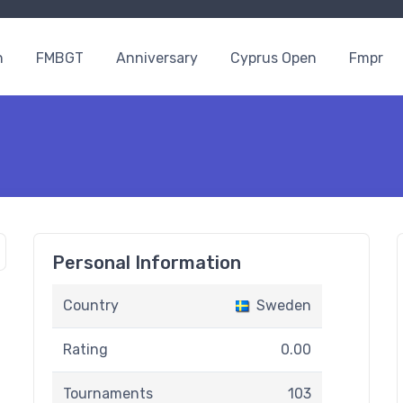
n
FMBGT
Anniversary
Cyprus Open
Fmpr
Personal Information
Country
Sweden
Rating
0.00
Tournaments
103