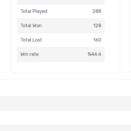
Total Played
288
Total Won
128
Total Lost
160
Win rate
%44.4