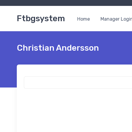
Ftbgsystem
Home
Manager Logi
Christian Andersson