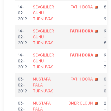
14-
SEVGİLİLER
FATİH BORA
8
02-
GÜNÜ
-
2019
TURNUVASI
9
14-
SEVGİLİLER
FATİH BORA
9
02-
GÜNÜ
-
2019
TURNUVASI
8
14-
SEVGİLİLER
FATİH BORA
9
02-
GÜNÜ
-
2019
TURNUVASI
3
03-
MUSTAFA
FATİH BORA
0
02-
PALA
-
2019
TURNUVASI
0
03-
MUSTAFA
ÖMER OLGUN
2
02-
PALA
-