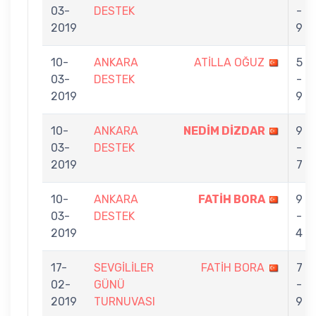
03-
DESTEK
-
2019
9
10-
ANKARA
ATİLLA OĞUZ
5
03-
DESTEK
-
2019
9
10-
ANKARA
NEDİM DİZDAR
9
03-
DESTEK
-
2019
7
10-
ANKARA
FATİH BORA
9
03-
DESTEK
-
2019
4
17-
SEVGİLİLER
FATİH BORA
7
02-
GÜNÜ
-
2019
TURNUVASI
9