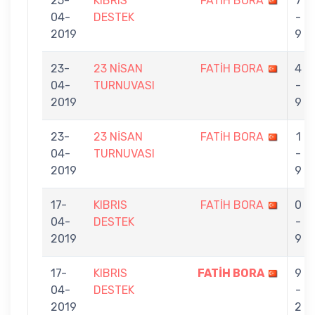
25-
KIBRIS
FATİH BORA
7
04-
DESTEK
-
2019
9
23-
23 NİSAN
FATİH BORA
4
04-
TURNUVASI
-
2019
9
23-
23 NİSAN
FATİH BORA
1
04-
TURNUVASI
-
2019
9
17-
KIBRIS
FATİH BORA
0
04-
DESTEK
-
2019
9
17-
KIBRIS
FATİH BORA
9
04-
DESTEK
-
2019
2