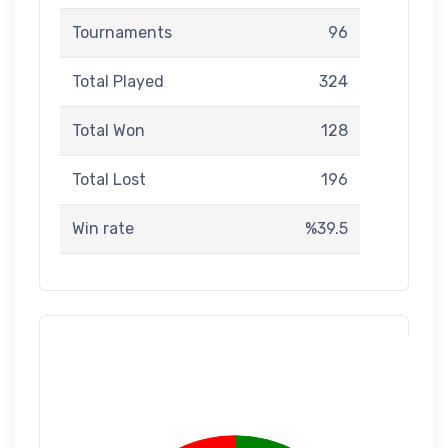
Tournaments
96
Total Played
324
Total Won
128
Total Lost
196
Win rate
%39.5