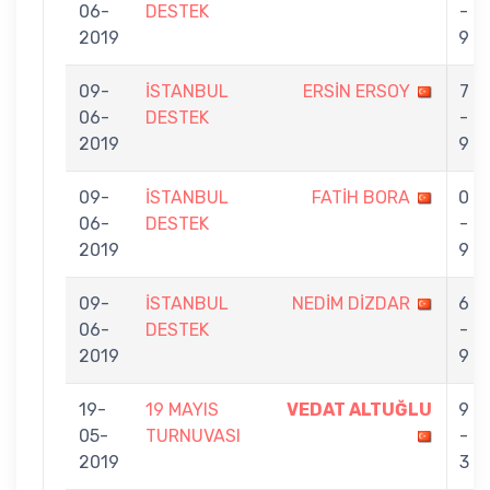
06-
DESTEK
-
2019
9
09-
İSTANBUL
ERSİN ERSOY
7
06-
DESTEK
-
2019
9
09-
İSTANBUL
FATİH BORA
0
06-
DESTEK
-
2019
9
09-
İSTANBUL
NEDİM DİZDAR
6
06-
DESTEK
-
2019
9
19-
19 MAYIS
VEDAT ALTUĞLU
9
05-
TURNUVASI
-
2019
3