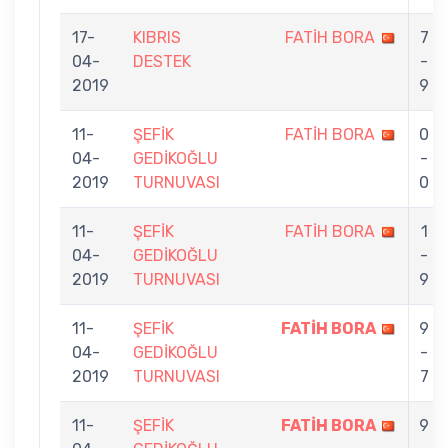
17-
KIBRIS
FATİH BORA
7
04-
DESTEK
-
2019
9
11-
ŞEFİK
FATİH BORA
0
04-
GEDİKOĞLU
-
2019
TURNUVASI
0
11-
ŞEFİK
FATİH BORA
1
04-
GEDİKOĞLU
-
2019
TURNUVASI
9
11-
ŞEFİK
FATİH BORA
9
04-
GEDİKOĞLU
-
2019
TURNUVASI
7
11-
ŞEFİK
FATİH BORA
9