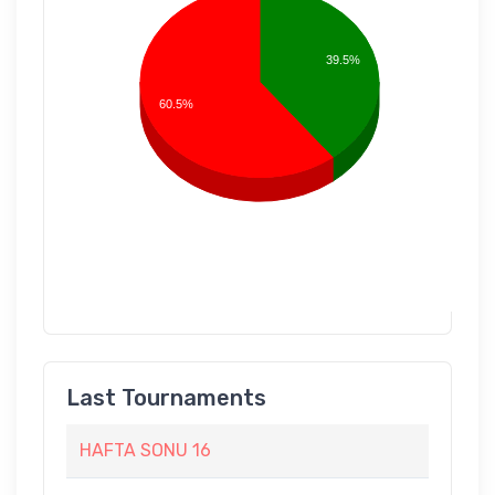
39.5%
60.5%
Last Tournaments
HAFTA SONU 16