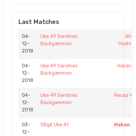
Last Matches
04-
Uke 49 Sandnes
Ahm
12-
Backgammon
Hashim
2018
04-
Uke 49 Sandnes
Hakan S
12-
Backgammon
2018
04-
Uke 49 Sandnes
Recep Ya
12-
Backgammon
2018
03-
SBgK Uke 41
Hakan Sa
12-