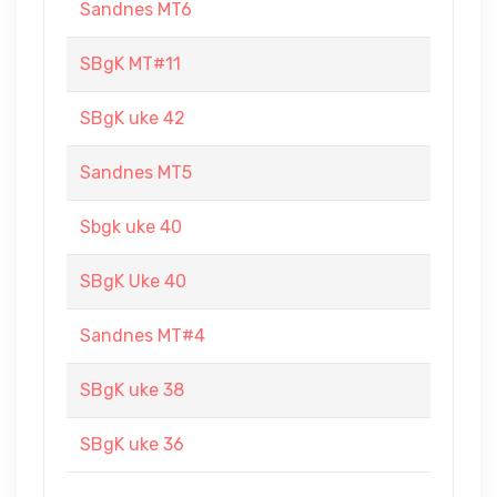
Sandnes MT6
SBgK MT#11
SBgK uke 42
Sandnes MT5
Sbgk uke 40
SBgK Uke 40
Sandnes MT#4
SBgK uke 38
SBgK uke 36