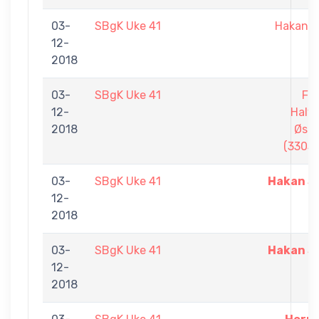
03-
SBgK Uke 41
Hakan S
12-
2018
03-
SBgK Uke 41
Fr
12-
Halv
2018
Øst
(3303)
03-
SBgK Uke 41
Hakan Sa
12-
2018
03-
SBgK Uke 41
Hakan Sa
12-
2018