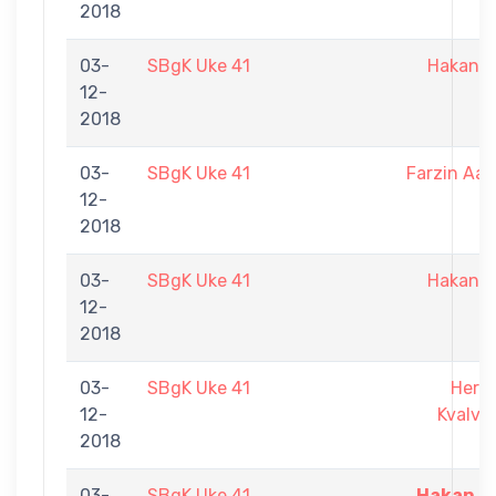
2018
03-
SBgK Uke 41
Hakan S
12-
2018
03-
SBgK Uke 41
Farzin Aar
12-
2018
03-
SBgK Uke 41
Hakan S
12-
2018
03-
SBgK Uke 41
Herm
12-
Kvalvik
2018
03-
SBgK Uke 41
Hakan Sa