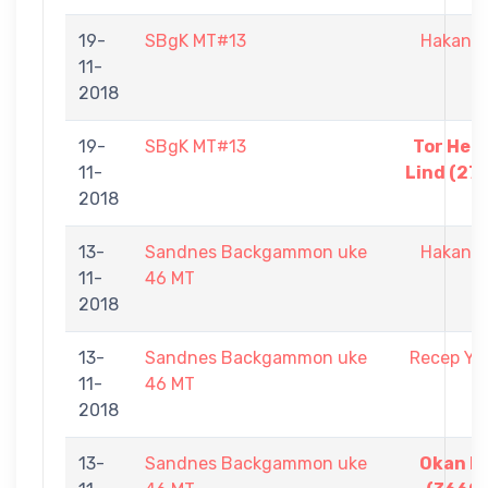
19-
SBgK MT#13
Hakan S
11-
2018
19-
SBgK MT#13
Tor Hen
11-
Lind (27
2018
13-
Sandnes Backgammon uke
Hakan S
11-
46 MT
2018
13-
Sandnes Backgammon uke
Recep Ya
11-
46 MT
2018
13-
Sandnes Backgammon uke
Okan Il