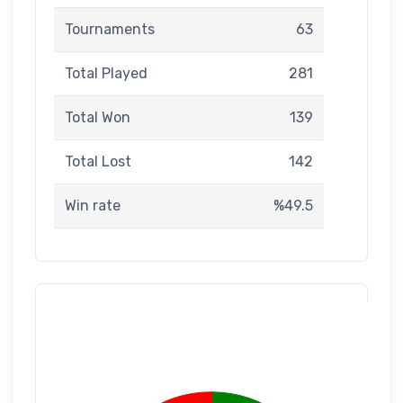
Tournaments
63
Total Played
281
Total Won
139
Total Lost
142
Win rate
%49.5