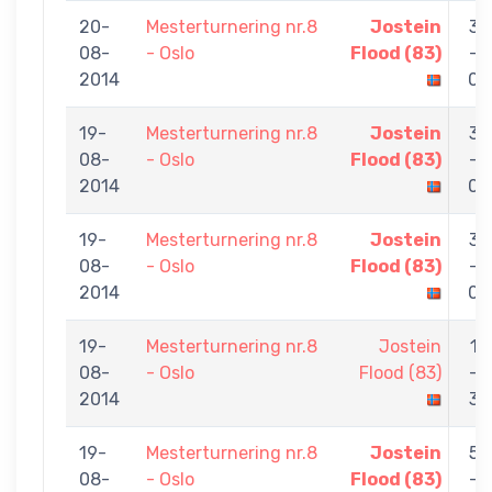
20-
Mesterturnering nr.8
Jostein
3
08-
- Oslo
Flood (83)
-
2014
0
19-
Mesterturnering nr.8
Jostein
3
08-
- Oslo
Flood (83)
-
2014
0
19-
Mesterturnering nr.8
Jostein
3
08-
- Oslo
Flood (83)
-
2014
0
19-
Mesterturnering nr.8
Jostein
1
08-
- Oslo
Flood (83)
-
2014
3
19-
Mesterturnering nr.8
Jostein
5
08-
- Oslo
Flood (83)
-