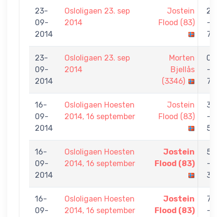
23-
Osloligaen 23. sep
Jostein
2
09-
2014
Flood (83)
-
2014
7
23-
Osloligaen 23. sep
Morten
0
09-
2014
Bjellås
-
2014
(3346)
7
16-
Osloligaen Hoesten
Jostein
3
09-
2014, 16 september
Flood (83)
-
2014
5
16-
Osloligaen Hoesten
Jostein
5
09-
2014, 16 september
Flood (83)
-
2014
3
16-
Osloligaen Hoesten
Jostein
7
09-
2014, 16 september
Flood (83)
-