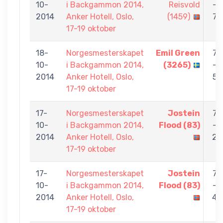
10-
i Backgammon 2014,
Reisvold
-
2014
Anker Hotell, Oslo,
(1459)
7
17-19 oktober
18-
Norgesmesterskapet
Emil Green
7
10-
i Backgammon 2014,
(3265)
-
2014
Anker Hotell, Oslo,
5
17-19 oktober
17-
Norgesmesterskapet
Jostein
7
10-
i Backgammon 2014,
Flood (83)
-
2014
Anker Hotell, Oslo,
2
17-19 oktober
17-
Norgesmesterskapet
Jostein
7
10-
i Backgammon 2014,
Flood (83)
-
2014
Anker Hotell, Oslo,
4
17-19 oktober