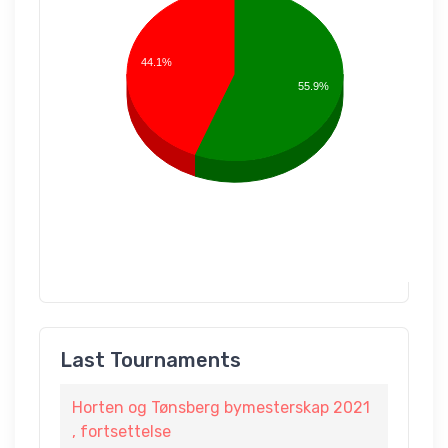
44.1%
55.9%
Last Tournaments
Horten og Tønsberg bymesterskap 2021
, fortsettelse