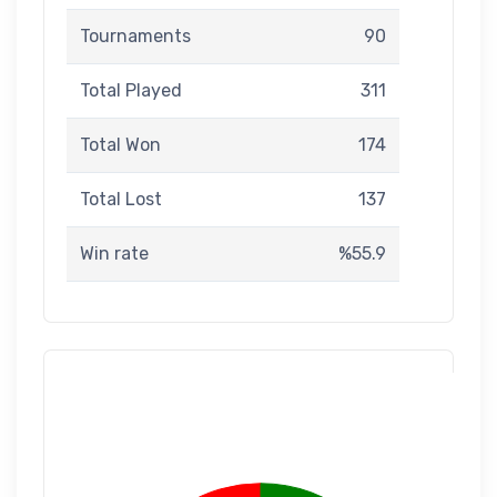
Tournaments
90
Total Played
311
Total Won
174
Total Lost
137
Win rate
%55.9