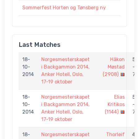
Sommerfest Horten og Tønsberg ny
Last Matches
18-
Norgesmesterskapet
Håkon
5
10-
i Backgammon 2014,
Møstad
-
2014
Anker Hotell, Oslo,
(2908)
7
17-19 oktober
18-
Norgesmesterskapet
Elias
5
10-
i Backgammon 2014,
Kritikos
-
2014
Anker Hotell, Oslo,
(1144)
7
17-19 oktober
18-
Norgesmesterskapet
Thorleif
4