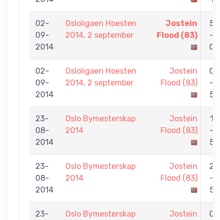
02-
Osloligaen Hoesten
Jostein
5
09-
2014, 2 september
Flood (83)
-
2014
0
02-
Osloligaen Hoesten
Jostein
0
09-
2014, 2 september
Flood (83)
-
2014
5
23-
Oslo Bymesterskap
Jostein
1
08-
2014
Flood (83)
-
2014
5
23-
Oslo Bymesterskap
Jostein
2
08-
2014
Flood (83)
-
2014
5
23-
Oslo Bymesterskap
Jostein
0