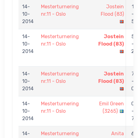
14-
Mesterturnering
Jostein
1
10-
nr.11 - Oslo
Flood (83)
-
2014
5
14-
Mesterturnering
Jostein
5
10-
nr.11 - Oslo
Flood (83)
-
2014
2
14-
Mesterturnering
Jostein
7
10-
nr.11 - Oslo
Flood (83)
-
2014
0
14-
Mesterturnering
Emil Green
0
10-
nr.11 - Oslo
(3265)
-
2014
7
14-
Mesterturnering
Anita
6