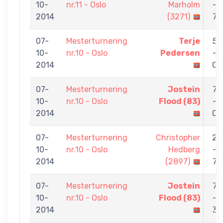
10-
nr.11 - Oslo
Marholm
-
2014
(3271)
7
07-
Mesterturnering
Terje
5
10-
nr.10 - Oslo
Pedersen
-
2014
0
07-
Mesterturnering
Jostein
7
10-
nr.10 - Oslo
Flood (83)
-
2014
0
07-
Mesterturnering
Christopher
2
10-
nr.10 - Oslo
Hedberg
-
2014
(2897)
7
07-
Mesterturnering
Jostein
7
10-
nr.10 - Oslo
Flood (83)
-
2014
3