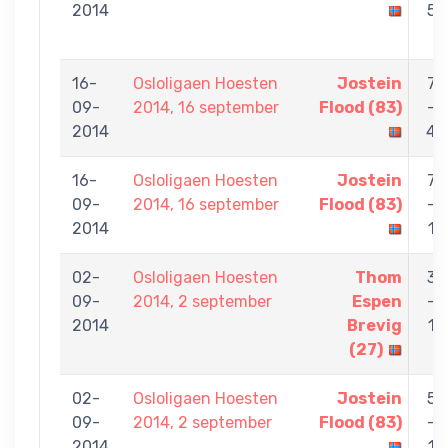
2014
5
16-
Osloligaen Hoesten
Jostein
7
09-
2014, 16 september
Flood (83)
-
2014
4
16-
Osloligaen Hoesten
Jostein
7
09-
2014, 16 september
Flood (83)
-
2014
1
02-
Osloligaen Hoesten
Thom
3
09-
2014, 2 september
Espen
-
2014
Brevig
1
(27)
02-
Osloligaen Hoesten
Jostein
5
09-
2014, 2 september
Flood (83)
-
2014
1