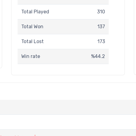
Total Played
310
Total Won
137
Total Lost
173
Win rate
%44.2