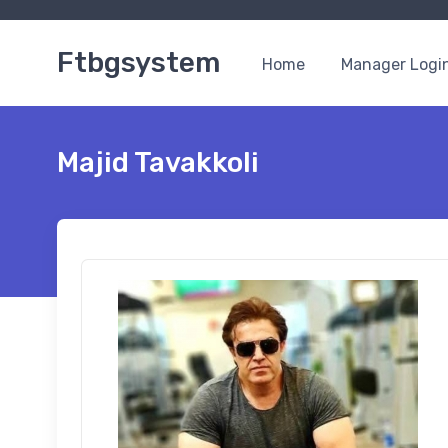
Ftbgsystem
Home
Manager Logi
Majid Tavakkoli