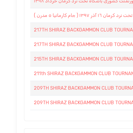
منت كشورى باشگاه تخت نرد كرمان خرداد ١٣٩٨
217TH SHIRAZ BACKGAMMON CLUB TOURN
217TH SHIRAZ BACKGAMMON CLUB TOURN
215TH SHIRAZ BACKGAMMON CLUB TOURNA
211th SHIRAZ BACKGAMMON CLUB TOURNAM
209TH SHIRAZ BACKGAMMON CLUB TOURN
209TH SHIRAZ BACKGAMMON CLUB TOURNA