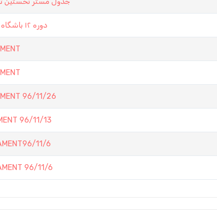
جدول مستر نخستين تورن
دوره ١٢ باشگاه تخت نرد كرمان ١٦ آذر ١٣٩٧ ( جام كارمانيا ٥ مدرن )
AMENT
AMENT
MENT 96/11/26
ENT 96/11/13
AMENT96/11/6
MENT 96/11/6