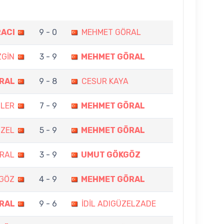
RACI
9 - 0
MEHMET GÖRAL
ZGİN
3 - 9
MEHMET GÖRAL
RAL
9 - 8
CESUR KAYA
ÜLER
7 - 9
MEHMET GÖRAL
UZEL
5 - 9
MEHMET GÖRAL
RAL
3 - 9
UMUT GÖKGÖZ
GÖZ
4 - 9
MEHMET GÖRAL
RAL
9 - 6
İDİL ADIGÜZELZADE