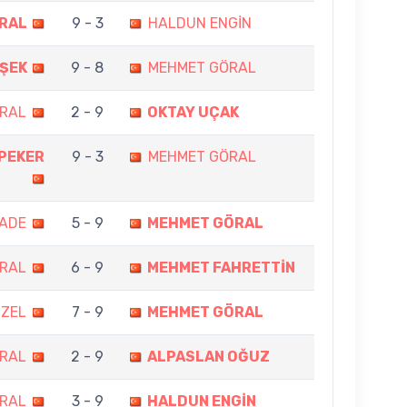
RAL
9 - 3
HALDUN ENGİN
MŞEK
9 - 8
MEHMET GÖRAL
RAL
2 - 9
OKTAY UÇAK
PEKER
9 - 3
MEHMET GÖRAL
ZADE
5 - 9
MEHMET GÖRAL
RAL
6 - 9
MEHMET FAHRETTİN
ÜZEL
7 - 9
MEHMET GÖRAL
RAL
2 - 9
ALPASLAN OĞUZ
RAL
3 - 9
HALDUN ENGİN