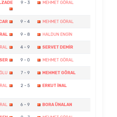
ELZADE
9 - 3
MEHMET GÖRAL
ACAR
9 - 4
MEHMET GÖRAL
RAL
9 - 8
HALDUN ENGİN
RAL
4 - 9
SERVET DEMİR
SER
9 - 0
MEHMET GÖRAL
ĞLU
7 - 9
MEHMET GÖRAL
RAL
2 - 5
ERKUT İNAL
RAL
6 - 9
BORA ÜNALAN