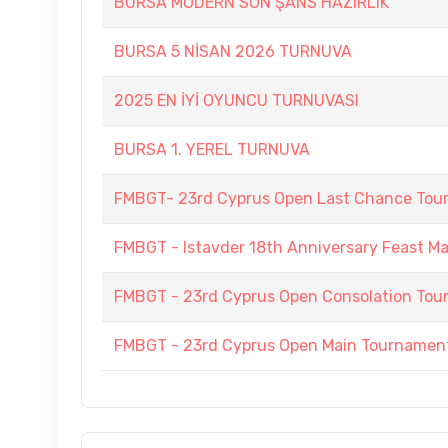
BURSA MODERN SON ŞANS HAZIRLIK
BURSA 5 NİSAN 2026 TURNUVA
2025 EN İYİ OYUNCU TURNUVASI
BURSA 1. YEREL TURNUVA
FMBGT- 23rd Cyprus Open Last Chance To
FMBGT - Istavder 18th Anniversary Feast M
FMBGT - 23rd Cyprus Open Consolation To
FMBGT - 23rd Cyprus Open Main Tournamen