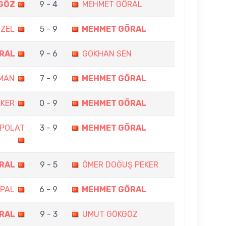
GÖZ
9 - 4
MEHMET GÖRAL
ÜZEL
5 - 9
MEHMET GÖRAL
RAL
9 - 6
GOKHAN SEN
MAN
7 - 9
MEHMET GÖRAL
EKER
0 - 9
MEHMET GÖRAL
 POLAT
3 - 9
MEHMET GÖRAL
RAL
9 - 5
ÖMER DOĞUŞ PEKER
İPAL
6 - 9
MEHMET GÖRAL
RAL
9 - 3
UMUT GÖKGÖZ