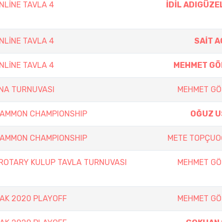
NLİNE TAVLA 4
İDİL ADIGÜZ
NLİNE TAVLA 4
SAİT 
NLİNE TAVLA 4
MEHMET GÖ
NA TURNUVASI
MEHMET GÖ
GAMMON CHAMPIONSHIP
OĞUZ U
GAMMON CHAMPIONSHIP
METE TOPÇUO
ROTARY KULUP TAVLA TURNUVASI
MEHMET GÖ
AK 2020 PLAYOFF
MEHMET GÖ