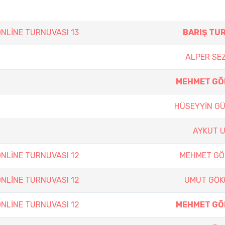
NLİNE TURNUVASI 13
BARIŞ TU
ALPER SE
MEHMET GÖ
HÜSEYYİN G
AYKUT 
NLİNE TURNUVASI 12
MEHMET GÖ
NLİNE TURNUVASI 12
UMUT GÖK
NLİNE TURNUVASI 12
MEHMET GÖ