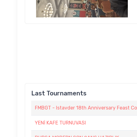
Last Tournaments
FMBGT - Istavder 18th Anniversary Feast C
YENİ KAFE TURNUVASI