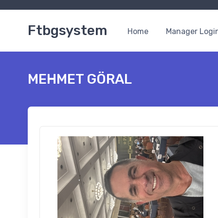
Ftbgsystem
Home
Manager Logi
MEHMET GÖRAL