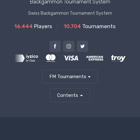
Backgammon Tournament System
Swiss Backgammon Tournament System
16.444
Players
10.704
Tournaments
FM Tournaments
Contents