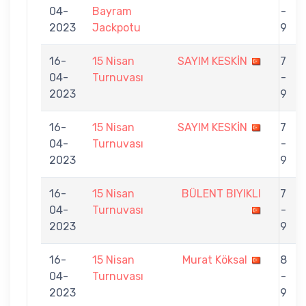
04-
Bayram
-
2023
Jackpotu
9
16-
15 Nisan
SAYIM KESKİN
7
04-
Turnuvası
-
2023
9
16-
15 Nisan
SAYIM KESKİN
7
04-
Turnuvası
-
2023
9
16-
15 Nisan
BÜLENT BIYIKLI
7
04-
Turnuvası
-
2023
9
16-
15 Nisan
Murat Köksal
8
04-
Turnuvası
-
2023
9