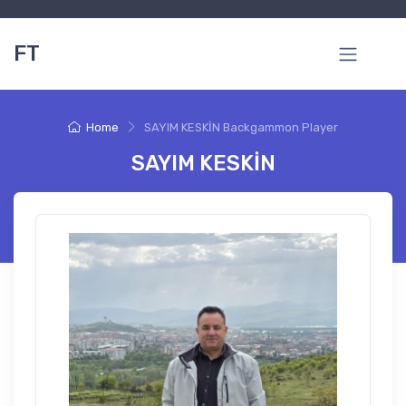
FT
Home
SAYIM KESKİN Backgammon Player
SAYIM KESKİN