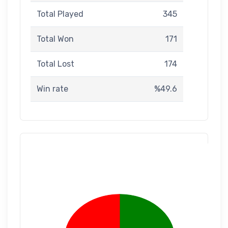
Total Played
345
Total Won
171
Total Lost
174
Win rate
%49.6