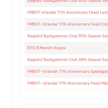
Başkent Backgammon Club 40th Season Soc
FMBGT Istavder 17th Anniversary Feast Las
FMBGT- Istavder 17th Anniversary Feast Co
Başkent Backgammon Club 39th Season Soc
BTD 8.Mevsim Kupası
Başkent Backgammon Club 38th Season Soc
FMBGT- Istavder 17th Anniversary Speedg
FMBGT- Istavder 17th Anniversary Feast Ma