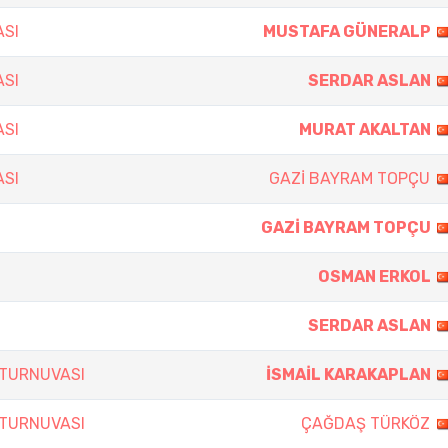
ASI
MUSTAFA GÜNERALP
ASI
SERDAR ASLAN
ASI
MURAT AKALTAN
ASI
GAZİ BAYRAM TOPÇU
GAZİ BAYRAM TOPÇU
OSMAN ERKOL
SERDAR ASLAN
 TURNUVASI
İSMAİL KARAKAPLAN
 TURNUVASI
ÇAĞDAŞ TÜRKÖZ