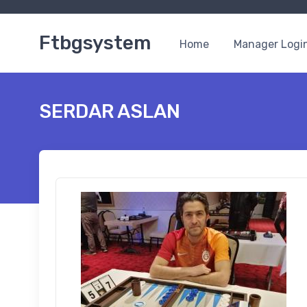
Ftbgsystem
Home
Manager Logi
SERDAR ASLAN