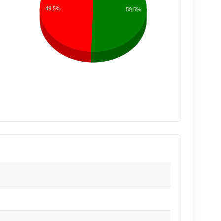
49.5%
50.5%