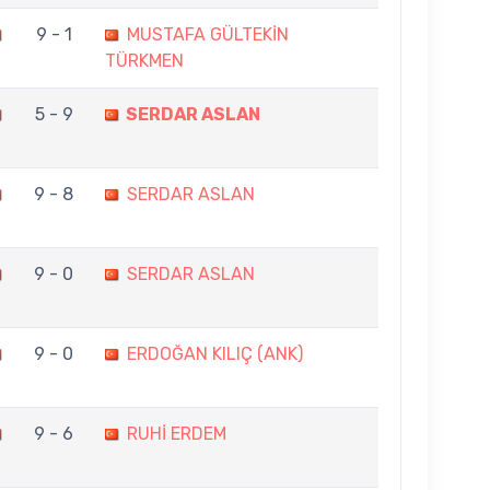
9 - 1
MUSTAFA GÜLTEKİN
TÜRKMEN
5 - 9
SERDAR ASLAN
9 - 8
SERDAR ASLAN
9 - 0
SERDAR ASLAN
9 - 0
ERDOĞAN KILIÇ (ANK)
9 - 6
RUHİ ERDEM