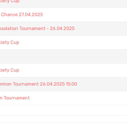
iety Cup
t Chance 27.04.2025
nsolation Tournament - 26.04.2025
iety Cup
iety Cup
ammon Tournament 26.04.2025 15:00
in Tournament