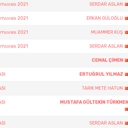
rnuvası 2021
SERDAR ASLAN
rnuvası 2021
ERKAN GÜLOĞLU
rnuvası 2021
MUAMMER KUŞ
rnuvası 2021
SERDAR ASLAN
CEMAL ÇİMEN
ASI
ERTUĞRUL YILMAZ
ASI
TARIK METE HATUN
ASI
MUSTAFA GÜLTEKİN TÜRKME
ASI
SERDAR ASLAN