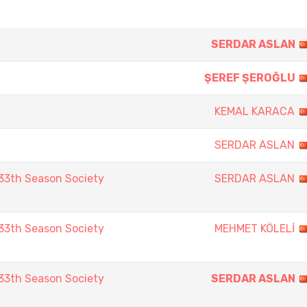
SERDAR ASLAN
ŞEREF ŞEROĞLU
KEMAL KARACA
SERDAR ASLAN
3th Season Society
SERDAR ASLAN
3th Season Society
MEHMET KÖLELİ
3th Season Society
SERDAR ASLAN