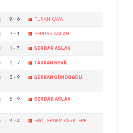
9 - 6
TURAN KAYA
7 - 1
SERDAR ASLAN
1 - 7
SERDAR ASLAN
0 - 7
TARKAN SEVİL
5 - 9
SERKAN GÜNDOĞDU
5 - 9
SERDAR ASLAN
9 - 4
EROL ERDEM KARATEPE