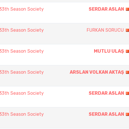
3th Season Society
SERDAR ASLAN
3th Season Society
FURKAN SORUCU
3th Season Society
MUTLU ULAŞ
3th Season Society
ARSLAN VOLKAN AKTAŞ
3th Season Society
SERDAR ASLAN
3th Season Society
SERDAR ASLAN