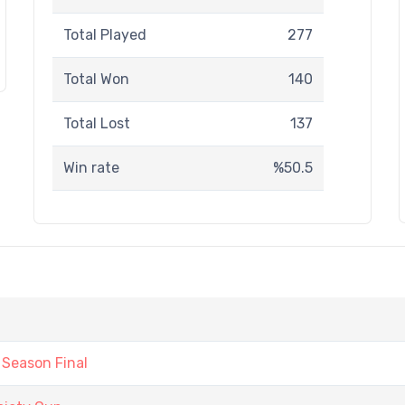
Total Played
277
Total Won
140
Total Lost
137
Win rate
%50.5
Season Final