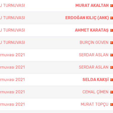
SU TURNUVASI
MURAT AKALTAN
SU TURNUVASI
ERDOĞAN KILIÇ (ANK)
SU TURNUVASI
AHMET KARATAŞ
SU TURNUVASI
BURÇİN GÜVEN
rnuvası 2021
SERDAR ASLAN
rnuvası 2021
SERDAR ASLAN
rnuvası 2021
SELDA KAKŞİ
rnuvası 2021
CEMAL ÇİMEN
rnuvası 2021
MURAT TOPÇU