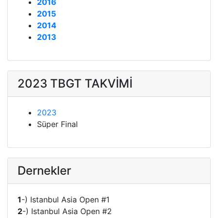
2016
2015
2014
2013
2023 TBGT TAKVİMİ
2023
Süper Final
Dernekler
1
-) Istanbul Asia Open #1
2
-) Istanbul Asia Open #2