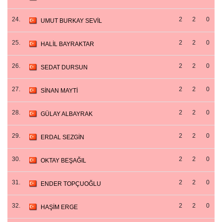
24.
2
2
0
UMUT BURKAY SEVİL
25.
2
2
0
HALİL BAYRAKTAR
26.
2
2
0
SEDAT DURSUN
27.
2
2
0
SİNAN MAYTİ
28.
2
2
0
GÜLAY ALBAYRAK
29.
2
2
0
ERDAL SEZGİN
30.
2
2
0
OKTAY BEŞAĞIL
31.
2
2
0
ENDER TOPÇUOĞLU
32.
2
2
0
HAŞİM ERGE