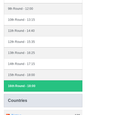
9th Round - 12:00
10th Round - 13:15
11th Round - 14:40
12th Round - 15:35
13th Round - 16:25
14th Round - 17:15
15th Round - 18:00
16th Round - 18:00
Countries