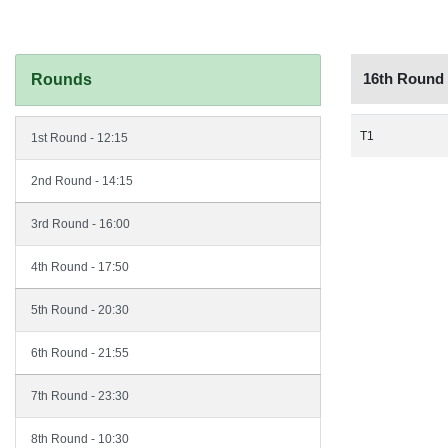
16th Round
Rounds
T1
1st Round - 12:15
2nd Round - 14:15
3rd Round - 16:00
4th Round - 17:50
5th Round - 20:30
6th Round - 21:55
7th Round - 23:30
8th Round - 10:30