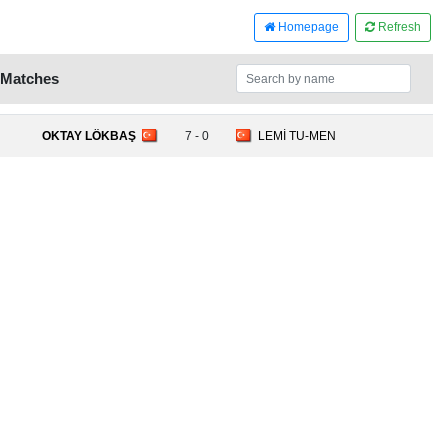
Homepage
Refresh
 Matches
OKTAY LÖKBAŞ
7 - 0
LEMİ TU-MEN