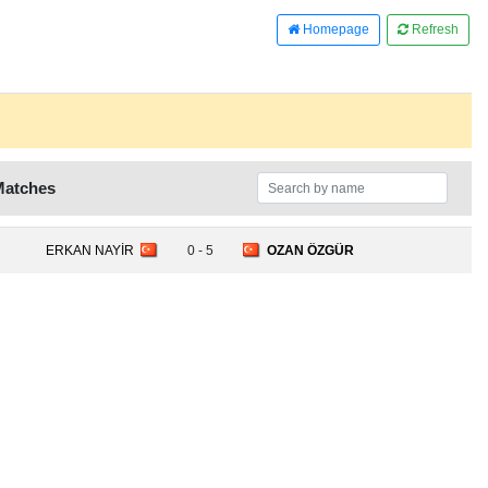
Homepage
Refresh
Matches
ERKAN NAYİR
0 - 5
OZAN ÖZGÜR