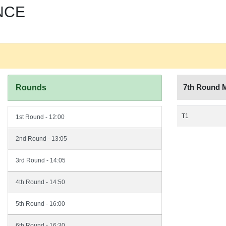
NCE
7th Round 
Rounds
T1
1st Round - 12:00
2nd Round - 13:05
3rd Round - 14:05
4th Round - 14:50
5th Round - 16:00
6th Round - 16:30