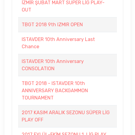
İZMİR ŞUBAT MART SUPER LİG PLAY-
OUT
TBGT 2018 9th IZMIR OPEN
ISTAVDER 10th Anniversary Last
Chance
ISTAVDER 10th Anniversary
CONSOLATION
TBGT 2018 - ISTAVDER 10th
ANNIVERSARY BACKGAMMON
TOURNAMENT
2017 KASIM ARALIK SEZONU SÜPER LİG
PLAY OFF
2017 EYLÜL-EKİM SEZONU 1. LİG PLAY