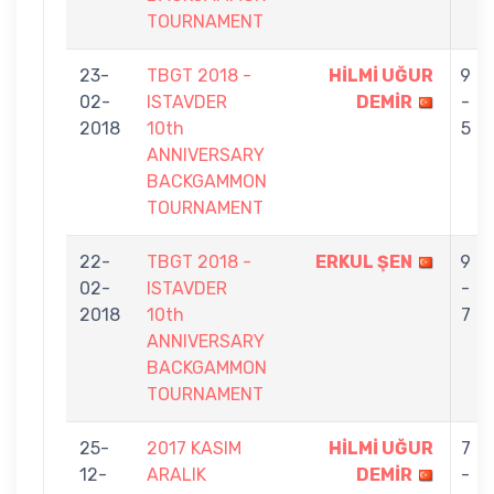
TOURNAMENT
23-
TBGT 2018 -
HİLMİ UĞUR
9
02-
ISTAVDER
DEMİR
-
2018
10th
5
ANNIVERSARY
BACKGAMMON
TOURNAMENT
22-
TBGT 2018 -
ERKUL ŞEN
9
02-
ISTAVDER
-
2018
10th
7
ANNIVERSARY
BACKGAMMON
TOURNAMENT
25-
2017 KASIM
HİLMİ UĞUR
7
12-
ARALIK
DEMİR
-