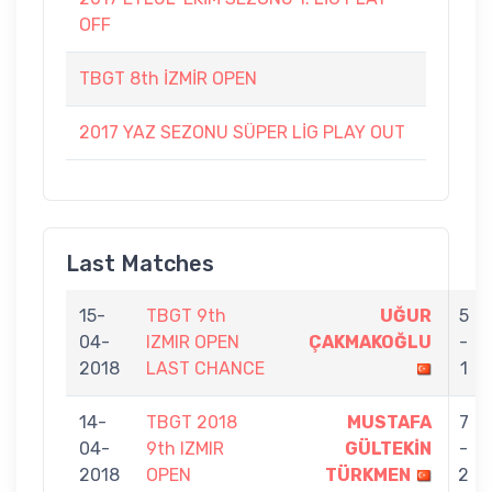
OFF
TBGT 8th İZMİR OPEN
2017 YAZ SEZONU SÜPER LİG PLAY OUT
Last Matches
15-
TBGT 9th
UĞUR
5
04-
IZMIR OPEN
ÇAKMAKOĞLU
-
2018
LAST CHANCE
1
14-
TBGT 2018
MUSTAFA
7
04-
9th IZMIR
GÜLTEKİN
-
2018
OPEN
TÜRKMEN
2