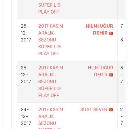
SÜPER LİG
PLAY OFF
25-
2017 KASIM
HİLMİ UĞUR
7
12-
ARALIK
DEMİR
-
2017
SEZONU
3
SÜPER LİG
PLAY OFF
25-
2017 KASIM
HİLMİ UĞUR
3
12-
ARALIK
DEMİR
-
2017
SEZONU
7
SÜPER LİG
PLAY OFF
24-
2017 KASIM
SUAT SEVEN
2
12-
ARALIK
-
2017
SEZONU
7