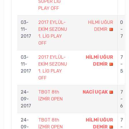
SÜPER LİG
PLAY OFF
03-
2017 EYLÜL-
HİLMİ UĞUR
0
11-
EKİM SEZONU
DEMİR
-
2017
1. LİG PLAY
7
OFF
03-
2017 EYLÜL-
HİLMİ UĞUR
7
11-
EKİM SEZONU
DEMİR
-
2017
1. LİG PLAY
5
OFF
24-
TBGT 8th
NACİ UÇAK
7
09-
İZMİR OPEN
-
2017
6
24-
TBGT 8th
HİLMİ UĞUR
7
09-
İZMİR OPEN
DEMİR
-