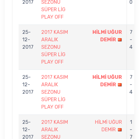
2017
SEZONU
0
SÜPER LİG
PLAY OFF
25-
2017 KASIM
HİLMİ UĞUR
7
12-
ARALIK
DEMİR
-
2017
SEZONU
4
SÜPER LİG
PLAY OFF
25-
2017 KASIM
HİLMİ UĞUR
7
12-
ARALIK
DEMİR
-
2017
SEZONU
4
SÜPER LİG
PLAY OFF
25-
2017 KASIM
HİLMİ UĞUR
1
12-
ARALIK
DEMİR
-
2017
SEZONU
7