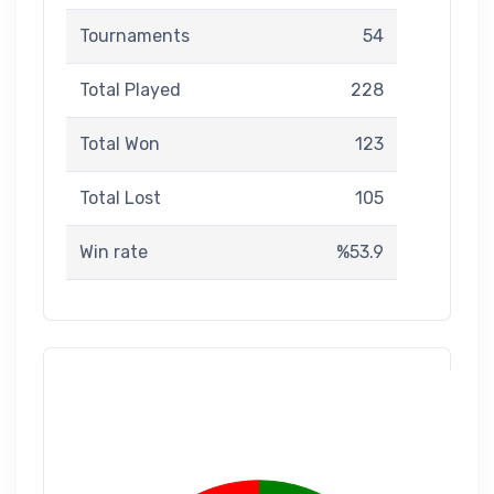
Tournaments
54
Total Played
228
Total Won
123
Total Lost
105
Win rate
%53.9