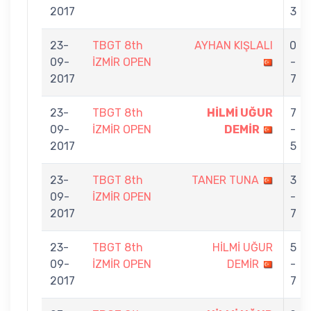
2017
3
23-
TBGT 8th
AYHAN KIŞLALI
0
09-
İZMİR OPEN
-
2017
7
23-
TBGT 8th
HİLMİ UĞUR
7
09-
İZMİR OPEN
DEMİR
-
2017
5
23-
TBGT 8th
TANER TUNA
3
09-
İZMİR OPEN
-
2017
7
23-
TBGT 8th
HİLMİ UĞUR
5
09-
İZMİR OPEN
DEMİR
-
2017
7