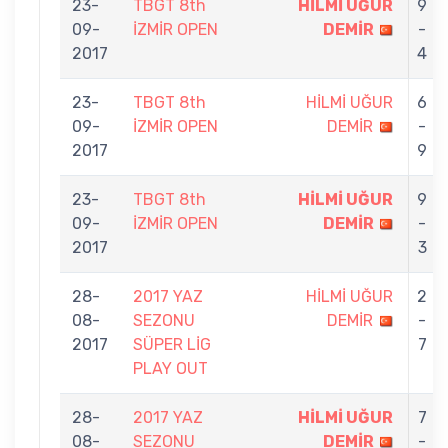
23-
TBGT 8th
HİLMİ UĞUR
9
09-
İZMİR OPEN
DEMİR
-
2017
4
23-
TBGT 8th
HİLMİ UĞUR
6
09-
İZMİR OPEN
DEMİR
-
2017
9
23-
TBGT 8th
HİLMİ UĞUR
9
09-
İZMİR OPEN
DEMİR
-
2017
3
28-
2017 YAZ
HİLMİ UĞUR
2
08-
SEZONU
DEMİR
-
2017
SÜPER LİG
7
PLAY OUT
28-
2017 YAZ
HİLMİ UĞUR
7
08-
SEZONU
DEMİR
-