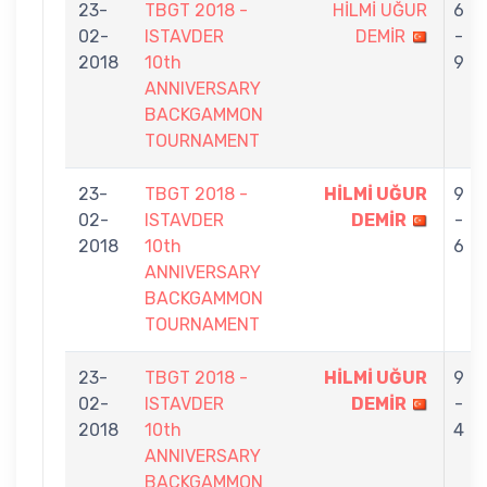
23-
TBGT 2018 -
HİLMİ UĞUR
6
02-
ISTAVDER
DEMİR
-
2018
10th
9
ANNIVERSARY
BACKGAMMON
TOURNAMENT
23-
TBGT 2018 -
HİLMİ UĞUR
9
02-
ISTAVDER
DEMİR
-
2018
10th
6
ANNIVERSARY
BACKGAMMON
TOURNAMENT
23-
TBGT 2018 -
HİLMİ UĞUR
9
02-
ISTAVDER
DEMİR
-
2018
10th
4
ANNIVERSARY
BACKGAMMON