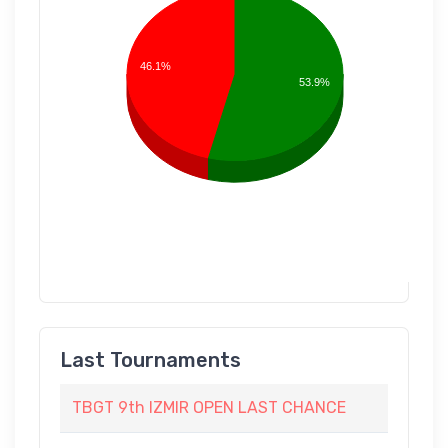
46.1%
53.9%
Last Tournaments
TBGT 9th IZMIR OPEN LAST CHANCE