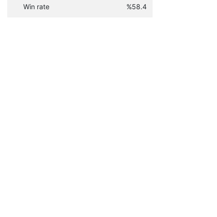
Win rate
%58.4