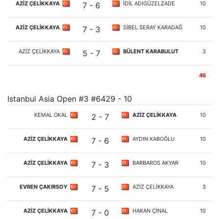
AZİZ ÇELİKKAYA
İDİL ADIGÜZELZADE
10
7 - 6
AZİZ ÇELİKKAYA
SİBEL SERAY KARADAĞ
10
7 - 3
AZİZ ÇELİKKAYA
BÜLENT KARABULUT
3
5 - 7
46
Istanbul Asia Open #3 #6429 - 10
KEMAL OKAL
AZİZ ÇELİKKAYA
10
2 - 7
AZİZ ÇELİKKAYA
AYDIN KABOĞLU
10
7 - 6
AZİZ ÇELİKKAYA
BARBAROS AKYAR
10
7 - 3
EVREN ÇAKIRSOY
AZİZ ÇELİKKAYA
3
7 - 5
AZİZ ÇELİKKAYA
HAKAN ÇİNAL
10
7 - 0