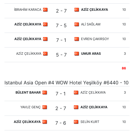
İBRAHİM KARACA
AZİZ ÇELİKKAYA
10
2 - 7
AZİZ ÇELİKKAYA
ALİ SAĞLAM
10
7 - 5
AZİZ ÇELİKKAYA
EVREN ÇAKIRSOY
10
7 - 1
AZİZ ÇELİKKAYA
UMUR ARAS
3
5 - 7
86
Istanbul Asia Open #4 WOW Hotel Yeşilköy #6440 - 10
BÜLENT BAHAR
AZİZ ÇELİKKAYA
3
7 - 1
YAVUZ GENÇ
AZİZ ÇELİKKAYA
10
2 - 7
AZİZ ÇELİKKAYA
SELİN KURT
10
7 - 6