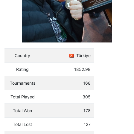
Country
Türkiye
Rating
1852.98
Tournaments
168
Total Played
305
Total Won
178
Total Lost
127