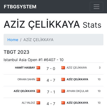
FTBGSYSTEM
AZİZ ÇELİKKAYA
Stats
Home
AZİZ ÇELİKKAYA
TBGT 2023
Istanbul Asia Open #1 #6407 - 10
HAMİT HASBAY
AZİZ ÇELİKKAYA
3
7 - 0
ORHAN SAHIN
AZİZ ÇELİKKAYA
10
4 - 7
AZİZ ÇELİKKAYA
AYHAN OKÇULAR
10
7 - 1
ALİ YALDIZ
AZİZ ÇELİKKAYA
10
4 - 7