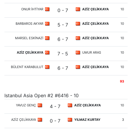
ONUR İHTİYAR
AZİZ ÇELİKKAYA
10
0 - 7
BARBAROS AKYAR
AZİZ ÇELİKKAYA
10
5 - 7
MARSEL ESKİNAZİ
AZİZ ÇELİKKAYA
10
6 - 7
AZİZ ÇELİKKAYA
UMUR ARAS
10
7 - 5
BÜLENT KARABULUT
AZİZ ÇELİKKAYA
10
6 - 7
93
Istanbul Asia Open #2 #6416 - 10
YAVUZ GENÇ
AZİZ ÇELİKKAYA
10
4 - 7
AZİZ ÇELİKKAYA
YILMAZ KURTAY
3
0 - 7