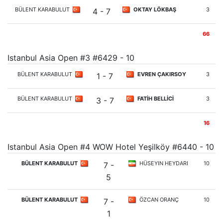
BÜLENT KARABULUT
OKTAY LÖKBAŞ
3
4 - 7
66
Istanbul Asia Open #3 #6429 - 10
BÜLENT KARABULUT
EVREN ÇAKIRSOY
3
1 - 7
BÜLENT KARABULUT
FATİH BELLİCİ
3
3 - 7
16
Istanbul Asia Open #4 WOW Hotel Yeşilköy #6440 - 10
BÜLENT KARABULUT
HÜSEYIN HEYDARI
10
7 -
5
BÜLENT KARABULUT
ÖZCAN ORANÇ
10
7 -
1