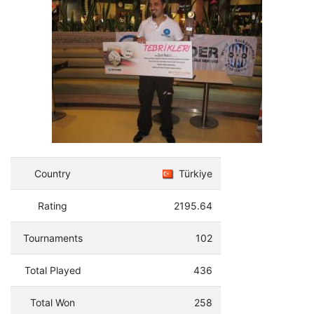
Country
Türkiye
Rating
2195.64
Tournaments
102
Total Played
436
Total Won
258