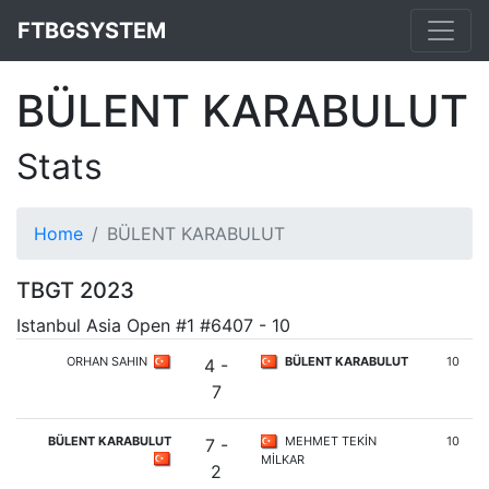
FTBGSYSTEM
BÜLENT KARABULUT
Stats
Home
BÜLENT KARABULUT
TBGT 2023
Istanbul Asia Open #1 #6407 - 10
ORHAN SAHIN
BÜLENT KARABULUT
10
4 -
7
BÜLENT KARABULUT
MEHMET TEKİN
10
7 -
MİLKAR
2