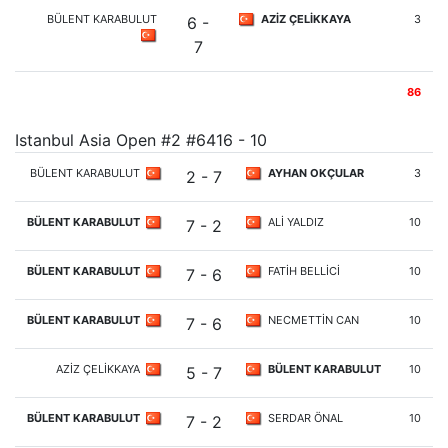
BÜLENT KARABULUT
AZİZ ÇELİKKAYA
3
6 -
7
86
Istanbul Asia Open #2 #6416 - 10
BÜLENT KARABULUT
AYHAN OKÇULAR
3
2 - 7
BÜLENT KARABULUT
ALİ YALDIZ
10
7 - 2
BÜLENT KARABULUT
FATİH BELLİCİ
10
7 - 6
BÜLENT KARABULUT
NECMETTİN CAN
10
7 - 6
AZİZ ÇELİKKAYA
BÜLENT KARABULUT
10
5 - 7
BÜLENT KARABULUT
SERDAR ÖNAL
10
7 - 2