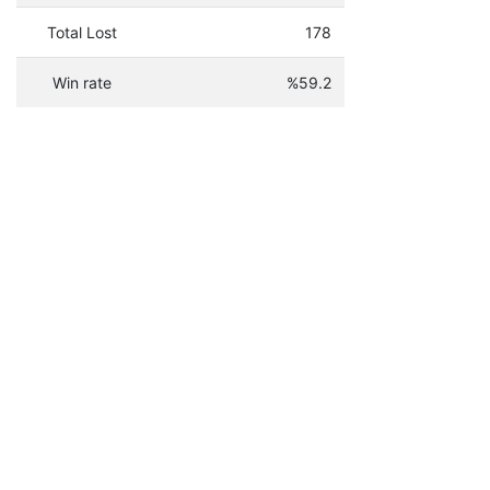
Total Lost
178
Win rate
%59.2