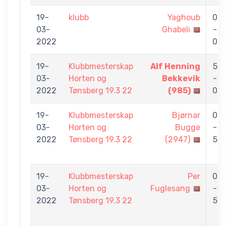
19-
klubb
Yaghoub
0
03-
Ghabeli
-
2022
0
19-
Klubbmesterskap
Alf Henning
5
03-
Horten og
Bekkevik
-
2022
Tønsberg 19.3 22
(985)
0
19-
Klubbmesterskap
Bjørnar
0
03-
Horten og
Bugge
-
2022
Tønsberg 19.3 22
(2947)
5
19-
Klubbmesterskap
Per
0
03-
Horten og
Fuglesang
-
2022
Tønsberg 19.3 22
5