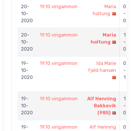
20-
19.10 vingammon
Maria
0
10-
holtung
-
2020
0
20-
19.10 vingammon
Maria
1
10-
holtung
-
2020
0
19-
19.10 vingammon
Ida Marie
0
10-
fjeld hansen
-
2020
1
19-
19.10 vingammon
Alf Henning
1
10-
Bekkevik
-
2020
(985)
0
19-
19.10 vingammon
Alf Henning
0