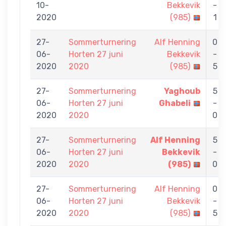
10-
Bekkevik
-
2020
(985)
1
27-
Sommerturnering
Alf Henning
0
06-
Horten 27 juni
Bekkevik
-
2020
2020
(985)
5
27-
Sommerturnering
Yaghoub
5
06-
Horten 27 juni
Ghabeli
-
2020
2020
0
27-
Sommerturnering
Alf Henning
5
06-
Horten 27 juni
Bekkevik
-
2020
2020
(985)
0
27-
Sommerturnering
Alf Henning
0
06-
Horten 27 juni
Bekkevik
-
2020
2020
(985)
5