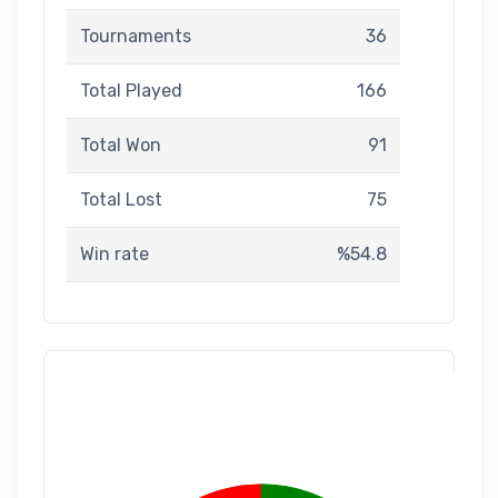
Tournaments
36
Total Played
166
Total Won
91
Total Lost
75
Win rate
%54.8