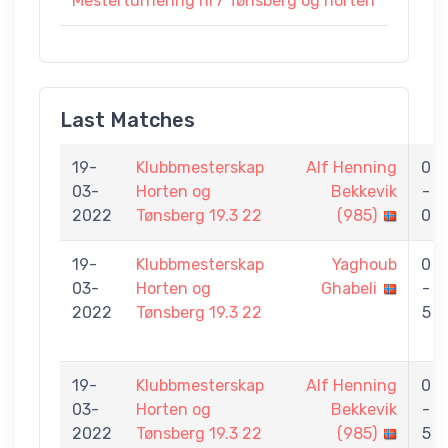
Mesterturnering nr7 Tønsberg og horten
Last Matches
19-
Klubbmesterskap
Alf Henning
0
03-
Horten og
Bekkevik
-
2022
Tønsberg 19.3 22
(985)
0
19-
Klubbmesterskap
Yaghoub
0
03-
Horten og
Ghabeli
-
2022
Tønsberg 19.3 22
5
19-
Klubbmesterskap
Alf Henning
0
03-
Horten og
Bekkevik
-
2022
Tønsberg 19.3 22
(985)
5