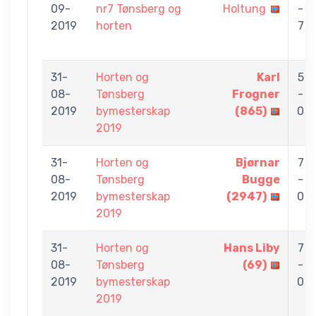
09-
nr7 Tønsberg og
Holtung
-
2019
horten
7
31-
Horten og
Karl
5
08-
Tønsberg
Frogner
-
2019
bymesterskap
(865)
0
2019
31-
Horten og
Bjørnar
7
08-
Tønsberg
Bugge
-
2019
bymesterskap
(2947)
0
2019
31-
Horten og
Hans Liby
7
08-
Tønsberg
(69)
-
2019
bymesterskap
0
2019