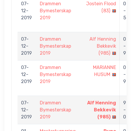
07-
Drammen
Jostein Flood
0
12-
Bymesterskap
(83)
-
2019
2019
5
07-
Drammen
Alf Henning
0
12-
Bymesterskap
Bekkevik
-
2019
2019
(985)
9
07-
Drammen
MARIANNE
0
12-
Bymesterskap
HUSUM
-
2019
2019
9
07-
Drammen
Alf Henning
9
12-
Bymesterskap
Bekkevik
-
2019
2019
(985)
0