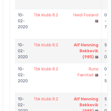
10-
Tbk klubb 8.2
Heidi Fosland
0
02-
-
2020
7
10-
Tbk klubb 8.2
Alf Henning
5
02-
Bekkevik
-
2020
(985)
0
10-
Tbk klubb 8.2
Rune
0
02-
Færstad
-
2020
5
10-
Tbk klubb 8.2
Alf Henning
5
02-
Bekkevik
-
2020
(985)
0