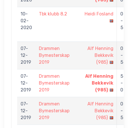
10-
Tbk klubb 8.2
Heidi Fosland
0
02-
-
2020
5
07-
Drammen
Alf Henning
0
12-
Bymesterskap
Bekkevik
-
2019
2019
(985)
5
07-
Drammen
Alf Henning
5
12-
Bymesterskap
Bekkevik
-
2019
2019
(985)
0
07-
Drammen
Alf Henning
0
12-
Bymesterskap
Bekkevik
-
2019
2019
(985)
5