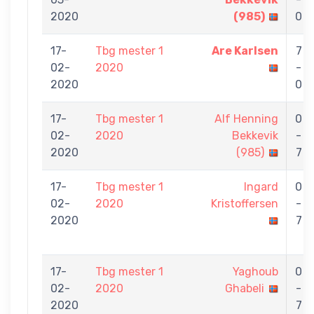
2020
(985)
0
17-
Tbg mester 1
Are Karlsen
7
02-
2020
-
2020
0
17-
Tbg mester 1
Alf Henning
0
02-
2020
Bekkevik
-
2020
(985)
7
17-
Tbg mester 1
Ingard
0
02-
2020
Kristoffersen
-
2020
7
17-
Tbg mester 1
Yaghoub
0
02-
2020
Ghabeli
-
2020
7