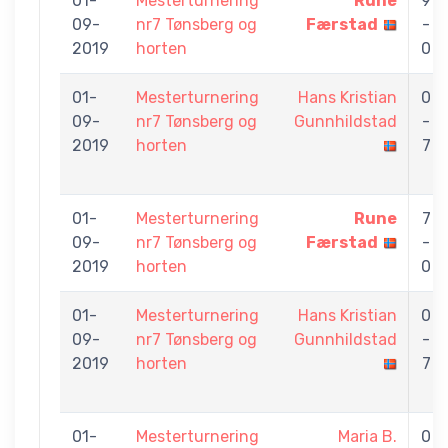
01-
Mesterturnering
Rune
9
09-
nr7 Tønsberg og
Færstad
-
2019
horten
0
01-
Mesterturnering
Hans Kristian
0
09-
nr7 Tønsberg og
Gunnhildstad
-
2019
horten
7
01-
Mesterturnering
Rune
7
09-
nr7 Tønsberg og
Færstad
-
2019
horten
0
01-
Mesterturnering
Hans Kristian
0
09-
nr7 Tønsberg og
Gunnhildstad
-
2019
horten
7
01-
Mesterturnering
Maria B.
0