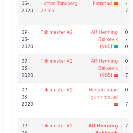
05-
Horten Tønsberg
Færstad
-
2020
29 mai.
7
09-
Tbk mester #2
Alf Henning
0
03-
Bekkevik
-
2020
(985)
0
09-
Tbk mester #2
Alf Henning
0
03-
Bekkevik
-
2020
(985)
7
09-
Tbk mester #2
Hans kristian
0
03-
gunhildstad
-
2020
7
09-
Tbk mester #2
Alf Henning
7
03-
Bekkevik
-