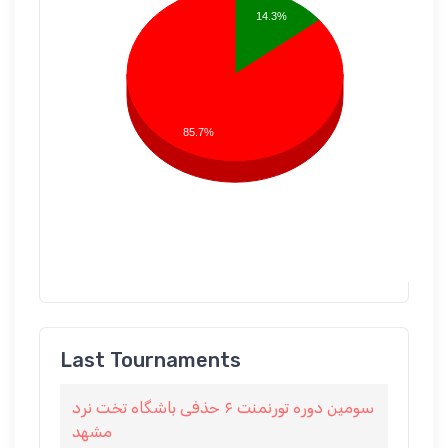
14.3%
85.7%
Last Tournaments
سومین دوره تورنمنت ۶ حذفی باشگاه تخت نرد
مشهد