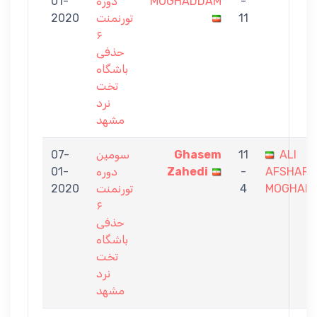
01-
دوره
MOGHADDAM
-
2020
تورنمنت
11
۶
حذفی
باشگاه
تخت
نرد
مشهد
07-
سومین
Ghasem
11
ALI
01-
دوره
Zahedi
-
AFSHAR
2020
تورنمنت
4
MOGHAD
۶
حذفی
باشگاه
تخت
نرد
مشهد