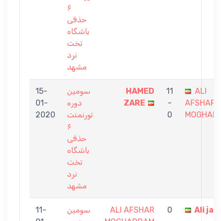
۶
حذفی
باشگاه
تخت
نرد
مشهد
15-
سومین
HAMED
11
ALI
01-
دوره
ZARE
-
AFSHAR
2020
تورنمنت
0
MOGHAD
۶
حذفی
باشگاه
تخت
نرد
مشهد
11-
سومین
ALI AFSHAR
0
Ali jaf