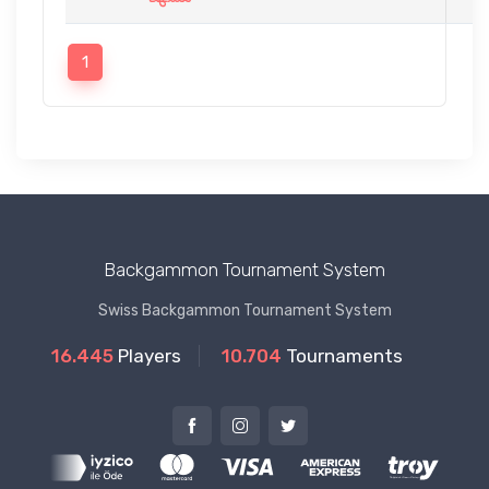
1
Backgammon Tournament System
Swiss Backgammon Tournament System
16.445
Players
10.704
Tournaments