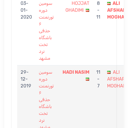
03-
سومین
HOJJAT
8
ALI
01-
دوره
GHADIMI
-
AFSHAR
2020
تورنمنت
11
MOGHAD
۶
حذفی
باشگاه
تخت
نرد
مشهد
29-
سومین
HADI NASIM
11
ALI
12-
دوره
-
AFSHAR
2019
تورنمنت
7
MOGHAD
۶
حذفی
باشگاه
تخت
نرد
مشهد