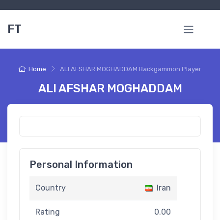
FT
Home
ALI AFSHAR MOGHADDAM Backgammon Player
ALI AFSHAR MOGHADDAM
Personal Information
Country
Iran
Rating
0.00