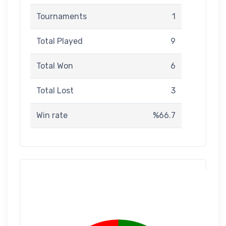
Tournaments
1
Total Played
9
Total Won
6
Total Lost
3
Win rate
%66.7