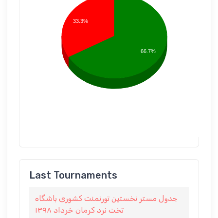
33.3%
66.7%
Last Tournaments
جدول مستر نخستين تورنمنت كشورى باشگاه
تخت نرد كرمان خرداد ١٣٩٨