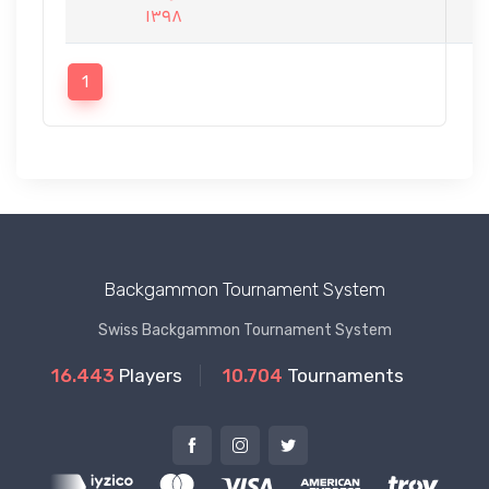
١٣٩٨
1
Backgammon Tournament System
Swiss Backgammon Tournament System
16.443
Players
10.704
Tournaments