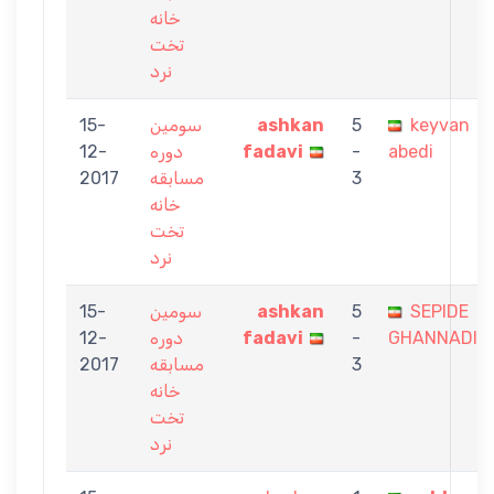
خانه
تخت
نرد
15-
سومین
ashkan
5
keyvan
12-
دوره
fadavi
-
abedi
2017
مسابقه
3
خانه
تخت
نرد
15-
سومین
ashkan
5
SEPIDE
12-
دوره
fadavi
-
GHANNADI
2017
مسابقه
3
خانه
تخت
نرد