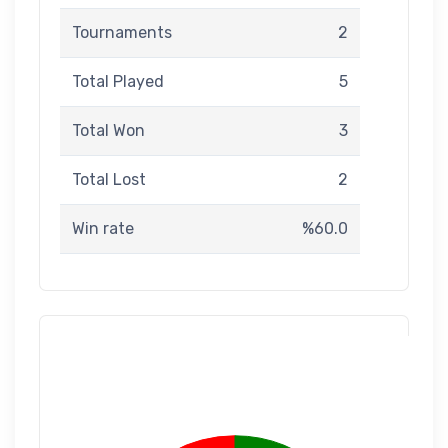
Tournaments
2
Total Played
5
Total Won
3
Total Lost
2
Win rate
%60.0