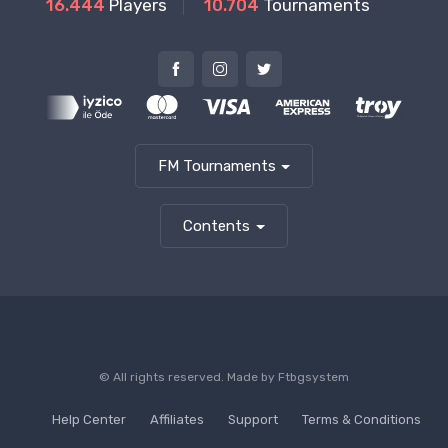
16.444
Players
10.704
Tournaments
FM Tournaments
Contents
© All rights reserved. Made by
Ftbgsystem
Help Center
Affiliates
Support
Terms & Conditions