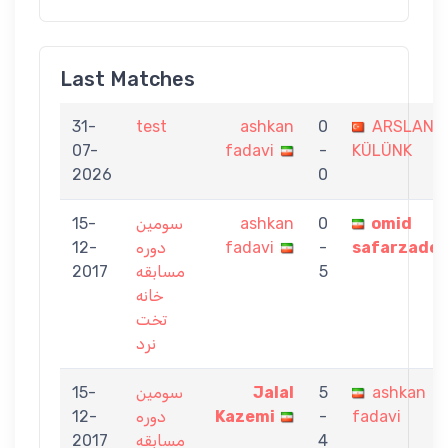
Last Matches
31-
test
ashkan
0
ARSLAN
07-
fadavi
-
KÜLÜNK
2026
0
15-
سومین
ashkan
0
omid
12-
دوره
fadavi
-
safarzade
2017
مسابقه
5
خانه
تخت
نرد
15-
سومین
Jalal
5
ashkan
12-
دوره
Kazemi
-
fadavi
2017
مسابقه
4