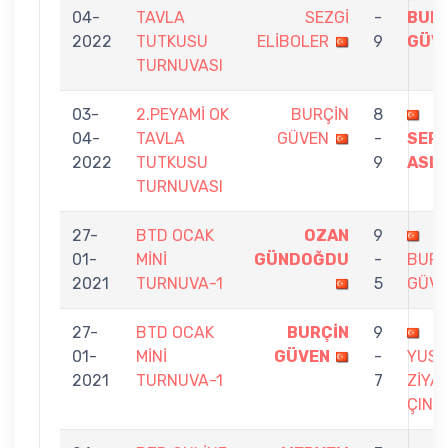
04-
TAVLA
SEZGİ
-
BUR
2022
TUTKUSU
ELİBOLER
9
GÜV
TURNUVASI
03-
2.PEYAMİ OK
BURÇİN
8
04-
TAVLA
GÜVEN
-
SER
2022
TUTKUSU
9
ASL
TURNUVASI
27-
BTD OCAK
OZAN
9
01-
MİNİ
GÜNDOĞDU
-
BURÇ
2021
TURNUVA-1
5
GÜV
27-
BTD OCAK
BURÇİN
9
01-
MİNİ
GÜVEN
-
YUSU
2021
TURNUVA-1
7
ZİYA
ÇINA