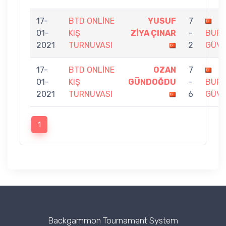
17-
BTD ONLİNE
YUSUF
7
01-
KIŞ
ZİYA ÇINAR
-
BURÇ
2021
TURNUVASI
2
GÜV
17-
BTD ONLİNE
OZAN
7
01-
KIŞ
GÜNDOĞDU
-
BURÇ
2021
TURNUVASI
6
GÜV
1
Backgammon Tournament System