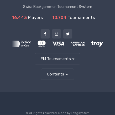
Swiss Backgammon Tournament System
16.443
Players
10.704
Tournaments
FM Tournaments
Contents
© All rights reserved. Made by
Ftbgsystem