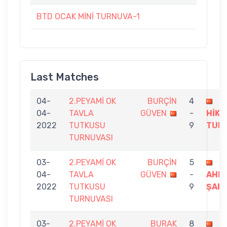
BTD OCAK MİNİ TURNUVA-1
Last Matches
04-
2.PEYAMİ OK
BURÇİN
4
04-
TAVLA
GÜVEN
-
HİKM
2022
TUTKUSU
9
TUN
TURNUVASI
03-
2.PEYAMİ OK
BURÇİN
5
04-
TAVLA
GÜVEN
-
AHM
2022
TUTKUSU
9
ŞAH
TURNUVASI
03-
2.PEYAMİ OK
BURAK
8