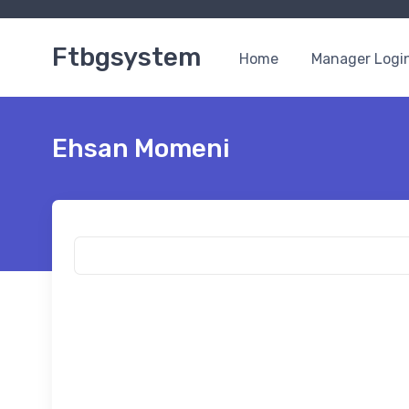
Ftbgsystem
Home
Manager Logi
Ehsan Momeni