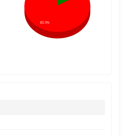
83.3%