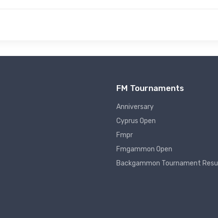
FM Tournaments
Anniversary
Cyprus Open
Fmpr
Fmgammon Open
Backgammon Tournament Resu