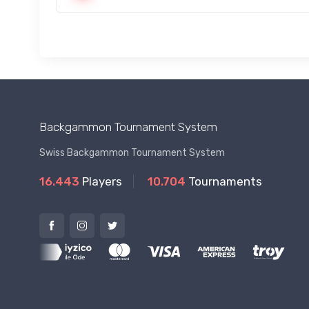
Backgammon Tournament System
Swiss Backgammon Tournament System
16.443
Players
10.704
Tournaments