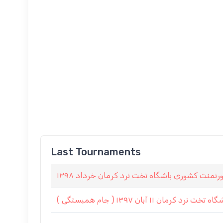
Last Tournaments
نمنت كشورى باشگاه تخت نرد كرمان خرداد ١٣٩٨