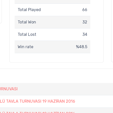
Total Played
66
Total Won
32
Total Lost
34
Win rate
%48.5
URNUVASI
LÜ TAVLA TURNUVASI 19 HAZİRAN 2016