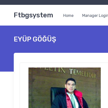
Ftbgsystem
Home
Manager Logi
EYÜP GÖĞÜŞ