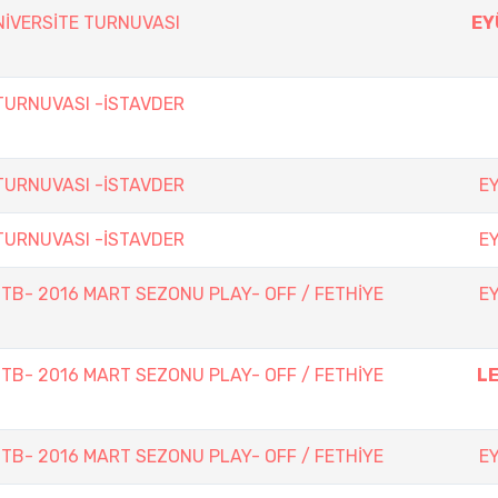
İVERSİTE TURNUVASI
EY
URNUVASI -İSTAVDER
URNUVASI -İSTAVDER
E
URNUVASI -İSTAVDER
E
TTB- 2016 MART SEZONU PLAY- OFF / FETHİYE
E
TTB- 2016 MART SEZONU PLAY- OFF / FETHİYE
L
TTB- 2016 MART SEZONU PLAY- OFF / FETHİYE
E