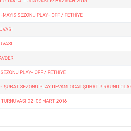
LÜ TAVLA TURNUVASI 19 HAZİRAN 2016
N-MAYIS SEZONU PLAY- OFF / FETHİYE
UVASI
UVASI
AVDER
 SEZONU PLAY- OFF / FETHİYE
K - ŞUBAT SEZONU PLAY DEVAMI OCAK ŞUBAT 9 RAUND OLA
A TURNUVASI 02-03 MART 2016