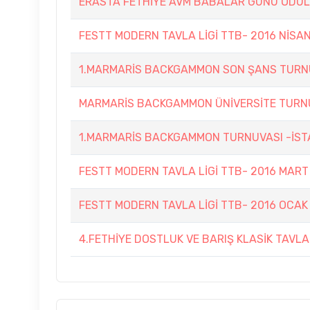
ERASTA FETHİYE AVM BABALAR GÜNÜ ÖDÜL
FESTT MODERN TAVLA LİGİ TTB- 2016 NİSA
1.MARMARİS BACKGAMMON SON ŞANS TURN
MARMARİS BACKGAMMON ÜNİVERSİTE TURN
1.MARMARİS BACKGAMMON TURNUVASI -İST
FESTT MODERN TAVLA LİGİ TTB- 2016 MART
FESTT MODERN TAVLA LİGİ TTB- 2016 OCA
4.FETHİYE DOSTLUK VE BARIŞ KLASİK TAVL