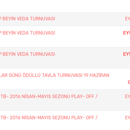
 BEYİN VEDA TURNUVASI
E
 BEYİN VEDA TURNUVASI
EY
 BEYİN VEDA TURNUVASI
EY
LAR GÜNÜ ÖDÜLLÜ TAVLA TURNUVASI 19 HAZİRAN
TTB- 2016 NİSAN-MAYIS SEZONU PLAY- OFF /
E
TTB- 2016 NİSAN-MAYIS SEZONU PLAY- OFF /
E