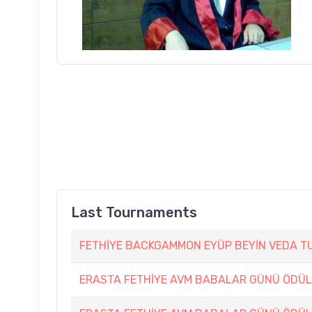
Last Tournaments
FETHİYE BACKGAMMON EYÜP BEYİN VEDA T
ERASTA FETHİYE AVM BABALAR GÜNÜ ÖDÜL