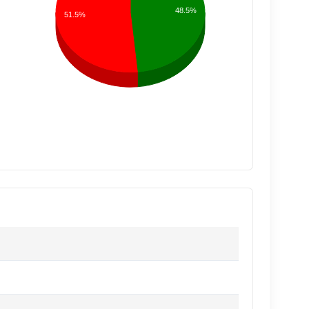
48.5%
51.5%