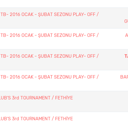
TTB- 2016 OCAK - ŞUBAT SEZONU PLAY- OFF /
G
TTB- 2016 OCAK - ŞUBAT SEZONU PLAY- OFF /
A
TTB- 2016 OCAK - ŞUBAT SEZONU PLAY- OFF /
T
TTB- 2016 OCAK - ŞUBAT SEZONU PLAY- OFF /
BAR
B'S 3rd TOURNAMENT / FETHİYE
B'S 3rd TOURNAMENT / FETHİYE