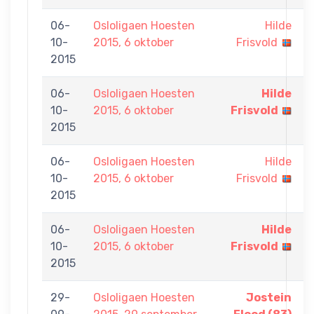
06-
Osloligaen Hoesten
Hilde
10-
2015, 6 oktober
Frisvold
2015
06-
Osloligaen Hoesten
Hilde
10-
2015, 6 oktober
Frisvold
2015
06-
Osloligaen Hoesten
Hilde
10-
2015, 6 oktober
Frisvold
2015
06-
Osloligaen Hoesten
Hilde
10-
2015, 6 oktober
Frisvold
2015
29-
Osloligaen Hoesten
Jostein