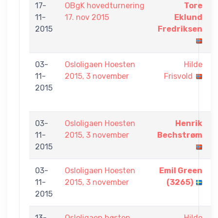
17-
OBgK hovedturnering
Tore
11-
17. nov 2015
Eklund
2015
Fredriksen
03-
Osloligaen Hoesten
Hilde
11-
2015, 3 november
Frisvold
2015
03-
Osloligaen Hoesten
Henrik
11-
2015, 3 november
Bechstrøm
2015
03-
Osloligaen Hoesten
Emil Green
11-
2015, 3 november
(3265)
2015
13-
Osloligaen høsten
Hilde