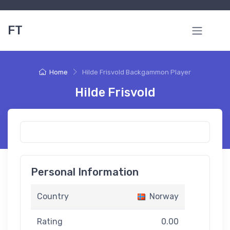
FT
Home
Hilde Frisvold Backgammon Player
Hilde Frisvold
Personal Information
Country
Norway
Rating
0.00