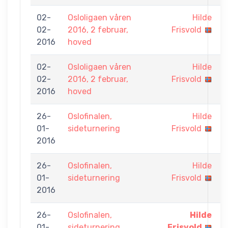
02-
Osloligaen våren
Hilde
02-
2016, 2 februar,
Frisvold
2016
hoved
02-
Osloligaen våren
Hilde
02-
2016, 2 februar,
Frisvold
2016
hoved
26-
Oslofinalen,
Hilde
01-
sideturnering
Frisvold
2016
26-
Oslofinalen,
Hilde
01-
sideturnering
Frisvold
2016
26-
Oslofinalen,
Hilde
01-
sideturnering
Frisvold