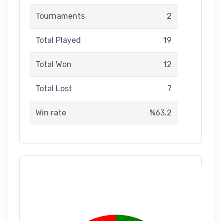
Tournaments
2
Total Played
19
Total Won
12
Total Lost
7
Win rate
%63.2