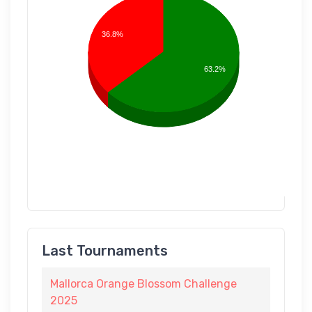
36.8%
63.2%
Last Tournaments
Mallorca Orange Blossom Challenge
2025