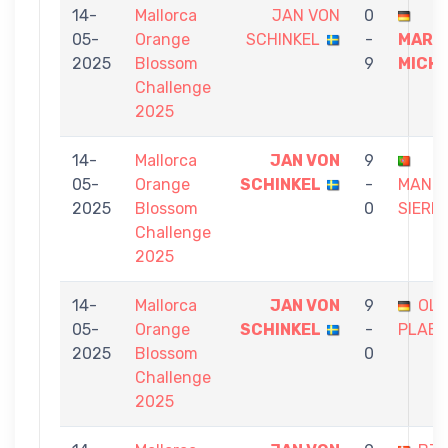
14-
Mallorca
JAN VON
0
05-
Orange
SCHINKEL
-
MARK
2025
Blossom
9
MICH
Challenge
2025
14-
Mallorca
JAN VON
9
05-
Orange
SCHINKEL
-
MANF
2025
Blossom
0
SIERK
Challenge
2025
14-
Mallorca
JAN VON
9
OLI
05-
Orange
SCHINKEL
-
PLAE
2025
Blossom
0
Challenge
2025