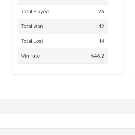
Total Played
26
Total Won
12
Total Lost
14
Win rate
%46.2