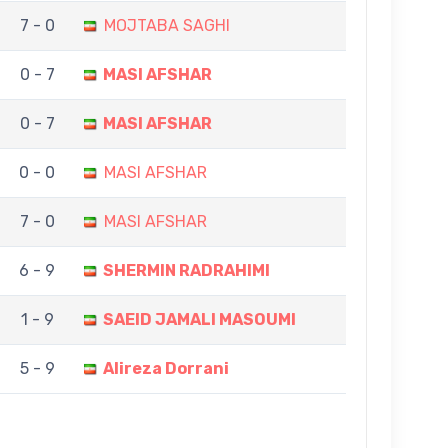
7 - 0
MOJTABA SAGHI
0 - 7
MASI AFSHAR
0 - 7
MASI AFSHAR
0 - 0
MASI AFSHAR
7 - 0
MASI AFSHAR
6 - 9
SHERMIN RADRAHIMI
1 - 9
SAEID JAMALI MASOUMI
5 - 9
Alireza Dorrani