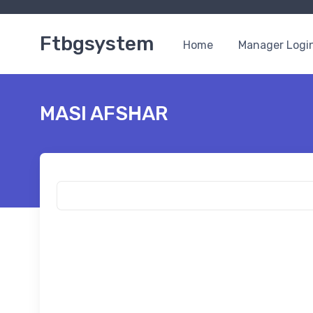
Ftbgsystem
Home
Manager Logi
MASI AFSHAR