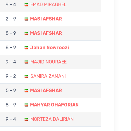
9 - 4
EMAD MIRAGHEL
2 - 9
MASI AFSHAR
8 - 9
MASI AFSHAR
8 - 9
Jahan Nowroozi
9 - 4
MAJID NOURAEE
9 - 2
SAMIRA ZAMANI
5 - 9
MASI AFSHAR
8 - 9
MAHYAR GHAFORIAN
9 - 4
MORTEZA DALIRIAN