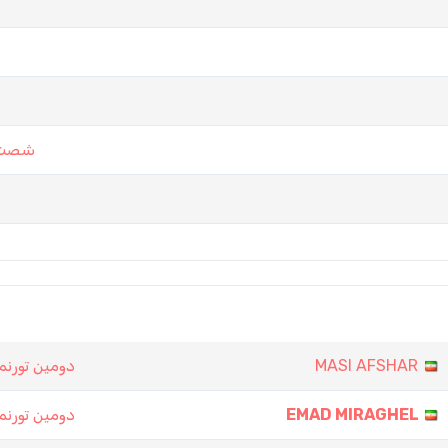
شصت و
دومین تورنم
MASI AFSHAR
دومین تورنم
EMAD MIRAGHEL