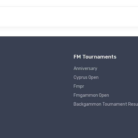
FM Tournaments
Anniversary
Cyprus Open
Fmpr
Fmgammon Open
Backgammon Tournament Resu