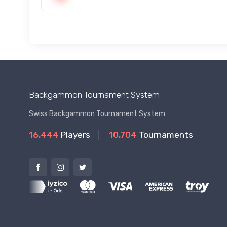
Backgammon Tournament System
Swiss Backgammon Tournament System
16.444
Players
10.704
Tournaments