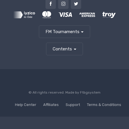
FM Tournaments
Contents
© All rights reserved. Made by
Ftbgsystem
Help Center
Affiliates
Support
Terms & Conditions