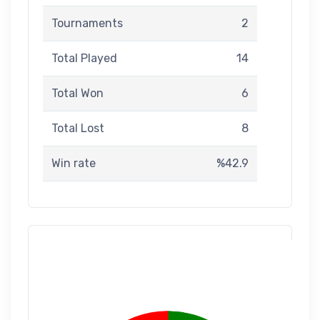
Tournaments
2
Total Played
14
Total Won
6
Total Lost
8
Win rate
%42.9