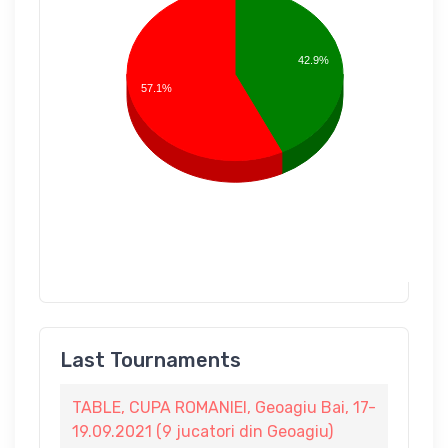
42.9%
57.1%
Last Tournaments
TABLE, CUPA ROMANIEI, Geoagiu Bai, 17-
19.09.2021 (9 jucatori din Geoagiu)