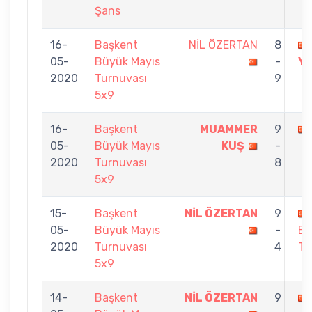
Şans
16-
Başkent
NİL ÖZERTAN
8
05-
Büyük Mayıs
-
Yİ
2020
Turnuvası
9
5x9
16-
Başkent
MUAMMER
9
05-
Büyük Mayıs
KUŞ
-
2020
Turnuvası
8
5x9
15-
Başkent
NİL ÖZERTAN
9
05-
Büyük Mayıs
-
B
2020
Turnuvası
4
T
5x9
14-
Başkent
NİL ÖZERTAN
9