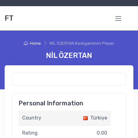
FT
Home
NİL ÖZERTAN Backgammon Player
NİL ÖZERTAN
Personal Information
Country
Türkiye
Rating
0.00