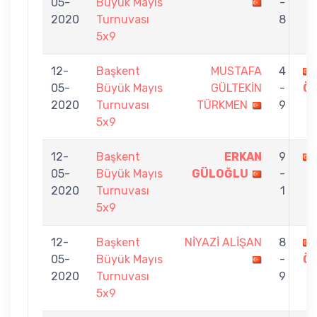
05-
Büyük Mayıs
-
2020
Turnuvası
8
5x9
12-
Başkent
MUSTAFA
4
05-
Büyük Mayıs
GÜLTEKİN
-
Ö
2020
Turnuvası
TÜRKMEN
9
5x9
12-
Başkent
ERKAN
9
05-
Büyük Mayıs
GÜLOĞLU
-
2020
Turnuvası
1
5x9
12-
Başkent
NİYAZİ ALİŞAN
8
05-
Büyük Mayıs
-
Ö
2020
Turnuvası
9
5x9