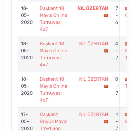
18-
Başkent 18
NİL ÖZERTAN
7
05-
Mayıs Online
-
G
2020
Turnuvası
6
4x7
18-
Başkent 18
NİL ÖZERTAN
4
05-
Mayıs Online
-
GÜ
2020
Turnuvası
7
T
4x7
18-
Başkent 18
NİL ÖZERTAN
0
05-
Mayıs Online
-
T
2020
Turnuvası
7
4x7
17-
Başkent
NİL ÖZERTAN
1
05-
Büyük Mayıs
-
ÖZ
2020
Trn-1 Son
7