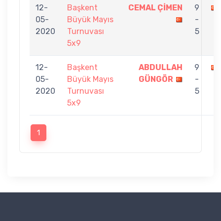
12-
Başkent
CEMAL ÇİMEN
9
05-
Büyük Mayıs
-
2020
Turnuvası
5
5x9
12-
Başkent
ABDULLAH
9
05-
Büyük Mayıs
GÜNGÖR
-
2020
Turnuvası
5
5x9
1