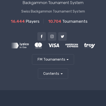
Backgammon Tournament System
Swiss Backgammon Tournament System
16.444
Players
10.704
Tournaments
FM Tournaments
Contents