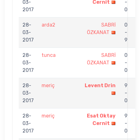
03-
Cernit
-
Ö
2017
0
28-
arda2
SABRİ
0
03-
ÖZKANAT
-
Ç
2017
9
28-
tunca
SABRİ
0
03-
ÖZKANAT
-
Ç
2017
0
28-
meriç
Levent Drin
9
03-
-
Ö
2017
0
28-
meriç
Esat Oktay
9
03-
Cernit
-
Ö
2017
0