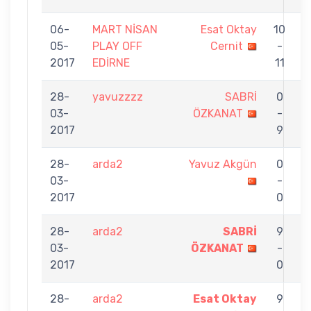
06-
MART NİSAN
Esat Oktay
10
05-
PLAY OFF
Cernit
-
Ö
2017
EDİRNE
11
28-
yavuzzzz
SABRİ
0
03-
ÖZKANAT
-
Ç
2017
9
28-
arda2
Yavuz Akgün
0
03-
-
Ö
2017
0
28-
arda2
SABRİ
9
03-
ÖZKANAT
-
Y
2017
0
28-
arda2
Esat Oktay
9