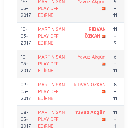
18-
MART NİSAN
Yavuz Akgün
9
05-
PLAY OFF
-
Ö
2017
EDİRNE
11
10-
MART NİSAN
RIDVAN
11
05-
PLAY OFF
ÖZKAN
-
Ö
2017
EDİRNE
9
10-
MART NİSAN
Yavuz Akgün
6
05-
PLAY OFF
-
Ö
2017
EDİRNE
11
09-
MART NİSAN
RIDVAN ÖZKAN
8
05-
PLAY OFF
-
Ö
2017
EDİRNE
11
08-
MART NİSAN
Yavuz Akgün
11
05-
PLAY OFF
-
Ö
2017
EDİRNE
1