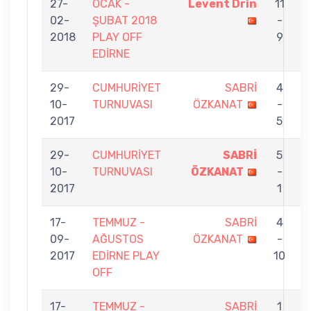
27-
OCAK -
Levent Drin
11
02-
ŞUBAT 2018
-
Ö
2018
PLAY OFF
9
EDİRNE
29-
CUMHURİYET
SABRİ
4
10-
TURNUVASI
ÖZKANAT
-
D
2017
5
29-
CUMHURİYET
SABRİ
5
10-
TURNUVASI
ÖZKANAT
-
A
2017
1
17-
TEMMUZ -
SABRİ
4
09-
AĞUSTOS
ÖZKANAT
-
Ç
2017
EDİRNE PLAY
10
OFF
17-
TEMMUZ -
SABRİ
1