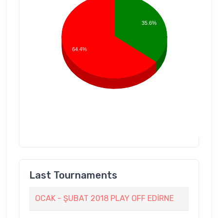
35.6%
64.4%
Last Tournaments
OCAK - ŞUBAT 2018 PLAY OFF EDİRNE