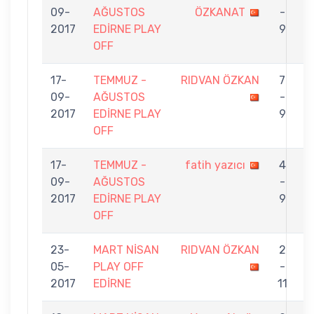
09-
AĞUSTOS
ÖZKANAT
-
M
2017
EDİRNE PLAY
9
S
OFF
17-
TEMMUZ -
RIDVAN ÖZKAN
7
09-
AĞUSTOS
-
Ö
2017
EDİRNE PLAY
9
OFF
17-
TEMMUZ -
fatih yazıcı
4
09-
AĞUSTOS
-
Ö
2017
EDİRNE PLAY
9
OFF
23-
MART NİSAN
RIDVAN ÖZKAN
2
05-
PLAY OFF
-
Ö
2017
EDİRNE
11