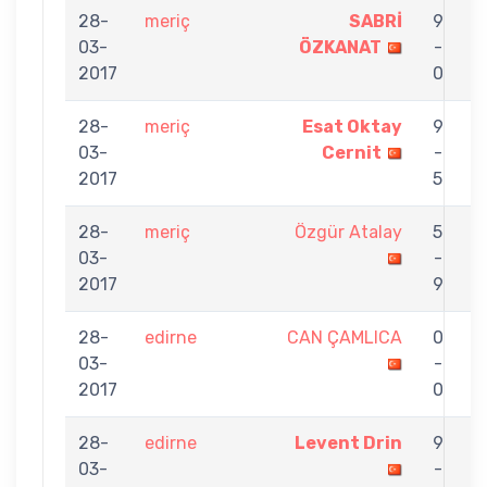
28-
meriç
SABRİ
9
03-
ÖZKANAT
-
Ç
2017
0
28-
meriç
Esat Oktay
9
03-
Cernit
-
Ö
2017
5
28-
meriç
Özgür Atalay
5
03-
-
Ö
2017
9
28-
edirne
CAN ÇAMLICA
0
03-
-
Ö
2017
0
28-
edirne
Levent Drin
9
03-
-
Ö