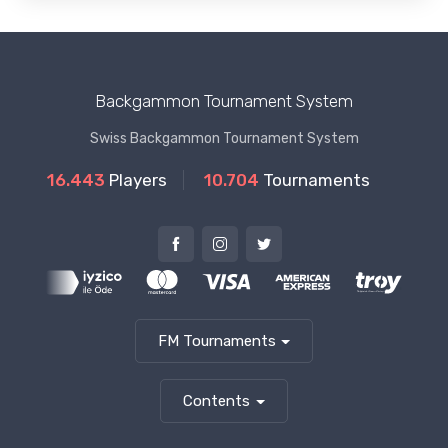
Backgammon Tournament System
Swiss Backgammon Tournament System
16.443
Players
10.704
Tournaments
FM Tournaments
Contents