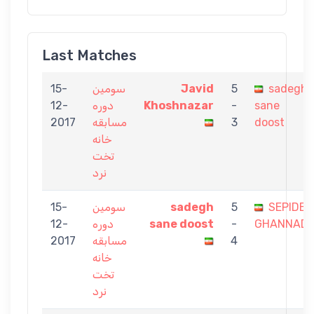
Last Matches
15-
سومین
Javid
5
sadegh
12-
دوره
Khoshnazar
-
sane
2017
مسابقه
3
doost
خانه
تخت
نرد
15-
سومین
sadegh
5
SEPIDE
12-
دوره
sane doost
-
GHANNADI
2017
مسابقه
4
خانه
تخت
نرد