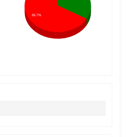
66.7%