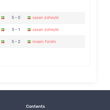
5 - 0
sasan zoheybi
5 - 1
sasan zoheybi
5 - 2
moein forohi
Contents