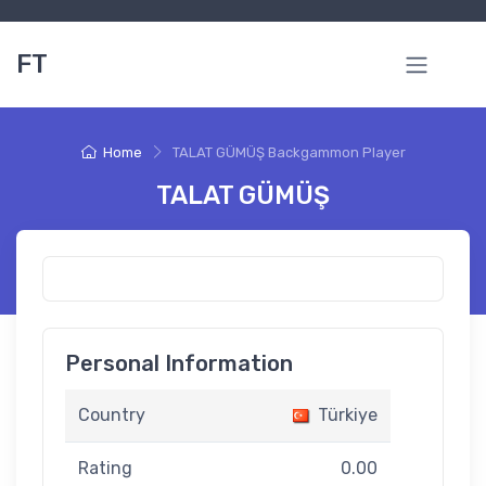
FT
Home
TALAT GÜMÜŞ Backgammon Player
TALAT GÜMÜŞ
Personal Information
Country
Türkiye
Rating
0.00