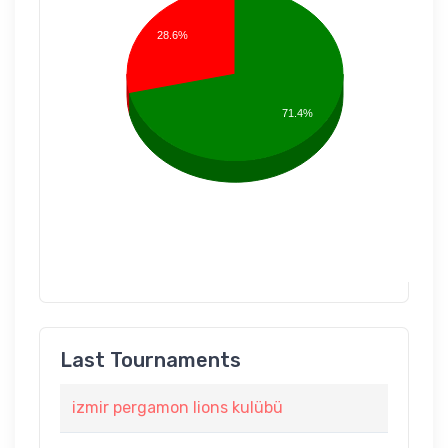
28.6%
71.4%
Last Tournaments
izmir pergamon lions kulübü