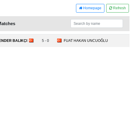
Homepage
Refresh
Matches
ENDER BALIKÇI
5 - 0
FUAT HAKAN UNCUOĞLU