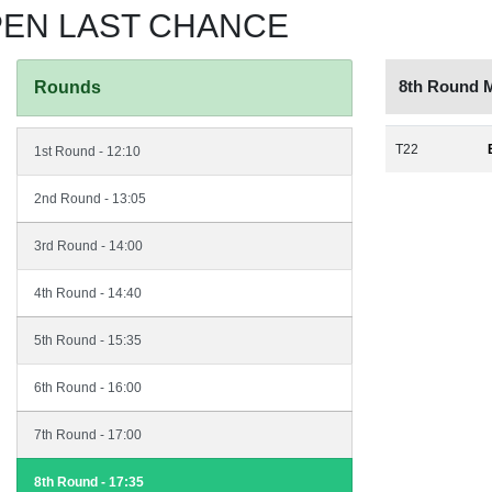
PEN LAST CHANCE
8th Round 
Rounds
T22
1st Round - 12:10
2nd Round - 13:05
3rd Round - 14:00
4th Round - 14:40
5th Round - 15:35
6th Round - 16:00
7th Round - 17:00
8th Round - 17:35