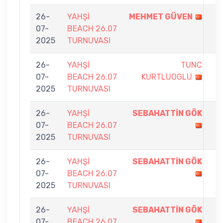
26-
YAHŞİ
MEHMET GÜVEN
9
07-
BEACH 26.07
-
2025
TURNUVASI
7
26-
YAHŞİ
TUNC
5
07-
BEACH 26.07
KURTLUOGLU
-
2025
TURNUVASI
9
26-
YAHŞİ
SEBAHATTİN GÖK
9
07-
BEACH 26.07
-
2025
TURNUVASI
2
26-
YAHŞİ
SEBAHATTİN GÖK
9
07-
BEACH 26.07
-
2025
TURNUVASI
6
26-
YAHŞİ
SEBAHATTİN GÖK
9
07-
BEACH 26.07
-