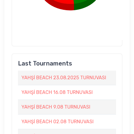
Last Tournaments
YAHŞİ BEACH 23.08.2025 TURNUVASI
YAHŞİ BEACH 16.08 TURNUVASI
YAHŞİ BEACH 9.08 TURNUVASI
YAHŞİ BEACH 02.08 TURNUVASI