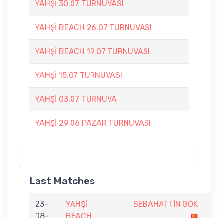
YAHŞİ 30.07 TURNUVASI
YAHŞİ BEACH 26.07 TURNUVASI
YAHŞİ BEACH 19.07 TURNUVASI
YAHŞİ 15.07 TURNUVASI
YAHŞİ 03.07 TURNUVA
YAHŞİ 29.06 PAZAR TURNUVASI
Last Matches
23-
YAHŞİ
SEBAHATTİN GÖK
6
08-
BEACH
-