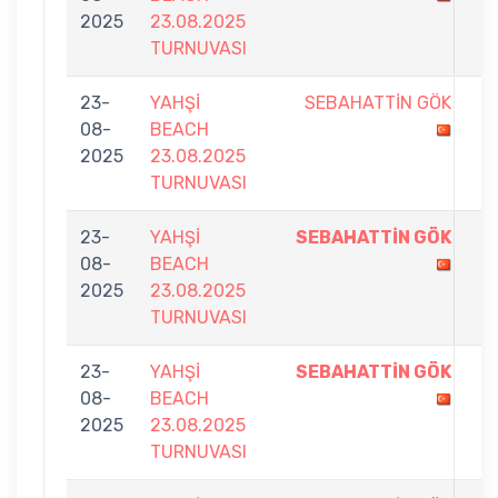
2025
23.08.2025
9
TURNUVASI
23-
YAHŞİ
SEBAHATTİN GÖK
0
08-
BEACH
-
2025
23.08.2025
9
TURNUVASI
23-
YAHŞİ
SEBAHATTİN GÖK
9
08-
BEACH
-
2025
23.08.2025
4
TURNUVASI
23-
YAHŞİ
SEBAHATTİN GÖK
9
08-
BEACH
-
2025
23.08.2025
8
TURNUVASI