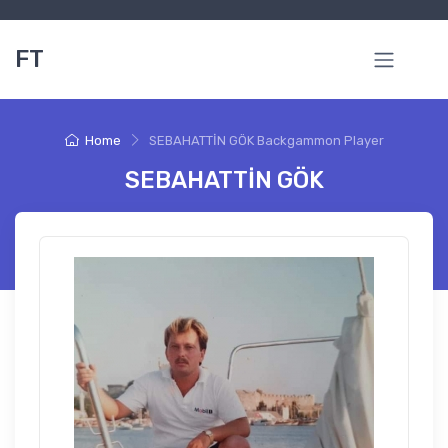
FT
Home
SEBAHATTİN GÖK Backgammon Player
SEBAHATTİN GÖK