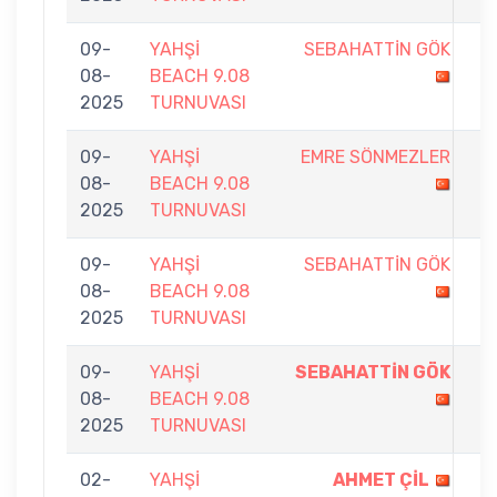
09-
YAHŞİ
SEBAHATTİN GÖK
6
08-
BEACH 9.08
-
2025
TURNUVASI
9
09-
YAHŞİ
EMRE SÖNMEZLER
5
08-
BEACH 9.08
-
2025
TURNUVASI
9
09-
YAHŞİ
SEBAHATTİN GÖK
4
08-
BEACH 9.08
-
2025
TURNUVASI
9
09-
YAHŞİ
SEBAHATTİN GÖK
9
08-
BEACH 9.08
-
2025
TURNUVASI
4
02-
YAHŞİ
AHMET ÇİL
9