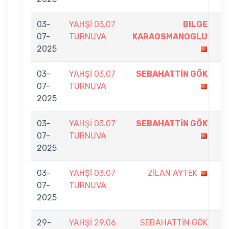
03-
YAHŞİ 03.07
BILGE
9
07-
TURNUVA
KARAOSMANOGLU
-
2025
7
03-
YAHŞİ 03.07
SEBAHATTİN GÖK
9
07-
TURNUVA
-
2025
6
03-
YAHŞİ 03.07
SEBAHATTİN GÖK
9
07-
TURNUVA
-
2025
0
03-
YAHŞİ 03.07
ZİLAN AYTEK
4
07-
TURNUVA
-
2025
9
29-
YAHŞİ 29.06
SEBAHATTİN GÖK
8