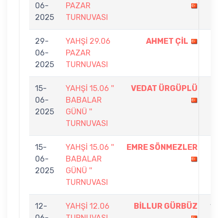
06-
PAZAR
-
2025
TURNUVASI
9
29-
YAHŞİ 29.06
AHMET ÇİL
9
06-
PAZAR
-
2025
TURNUVASI
1
15-
YAHŞİ 15.06 ''
VEDAT ÜRGÜPLÜ
9
06-
BABALAR
-
2025
GÜNÜ ''
3
TURNUVASI
15-
YAHŞİ 15.06 ''
EMRE SÖNMEZLER
9
06-
BABALAR
-
2025
GÜNÜ ''
6
TURNUVASI
12-
YAHŞİ 12.06
BİLLUR GÜRBÜZ
11
06-
TURNUVASI
-