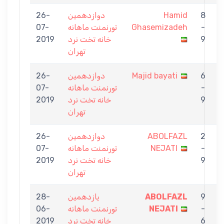
8
Hamid
دوازدهمين
26-
A
-
Ghasemizadeh
تورنمنت ماهانه
07-
N
9
خانه تخت نرد
2019
تهران
6
Majid bayati
دوازدهمين
26-
A
-
تورنمنت ماهانه
07-
N
9
خانه تخت نرد
2019
تهران
2
ABOLFAZL
دوازدهمين
26-
m
-
NEJATI
تورنمنت ماهانه
07-
9
خانه تخت نرد
2019
تهران
9
ABOLFAZL
يازدهمين
28-
N
-
NEJATI
تورنمنت ماهانه
06-
6
خانه تخت نرد
2019