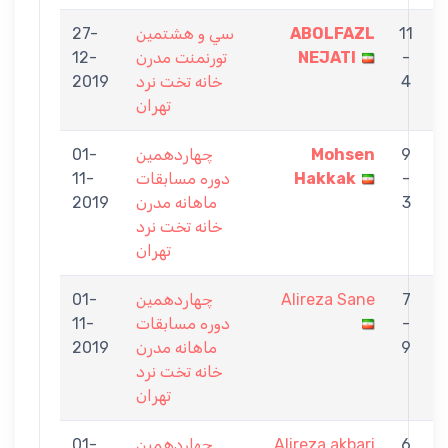
11
ABOLFAZL
سي و هشتمين
27-
M
-
NEJATI
تورنمنت مدرن
12-
4
خانه تخت نرد
2019
تهران
9
Mohsen
چهاردهمين
01-
N
-
Hakkak
دوره مسابقات
11-
3
ماهانه مدرن
2019
خانه تخت نرد
تهران
7
Alireza Sane
چهاردهمين
01-
A
-
دوره مسابقات
11-
N
9
ماهانه مدرن
2019
خانه تخت نرد
تهران
6
Alireza akbari
چهاردهمين
01-