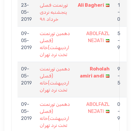
1
Ali Bagheri
تورنمنت فصلی
23-
N
-
پنجشنبه نردی
05-
0
خرداد ۹۸
2019
5
ABOLFAZL
دهمین تورنمنت
09-
A
-
NEJATI
(فصلی
05-
9
اردیبهشت)خانه
2019
تخت نرد تهران
9
Roholah
دهمین تورنمنت
09-
N
-
amiri andi
(فصلی
05-
5
اردیبهشت)خانه
2019
تخت نرد تهران
0
ABOLFAZL
دهمین تورنمنت
09-
V
-
NEJATI
(فصلی
05-
9
اردیبهشت)خانه
2019
تخت نرد تهران