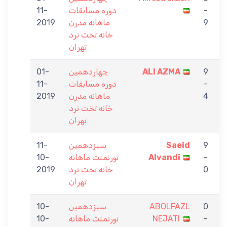
A
-
دوره مسابقات
11-
N
9
ماهانه مدرن
2019
خانه تخت نرد
تهران
9
ALI AZMA
چهاردهمين
01-
N
-
دوره مسابقات
11-
4
ماهانه مدرن
2019
خانه تخت نرد
تهران
9
Saeid
سيزدهمين
11-
N
-
Alvandi
تورنمنت ماهانه
10-
0
خانه تخت نرد
2019
تهران
0
ABOLFAZL
سيزدهمين
10-
g
-
NEJATI
تورنمنت ماهانه
10-