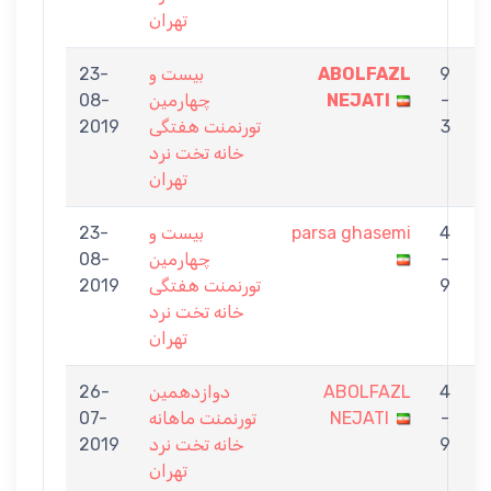
تهران
9
ABOLFAZL
بیست و
23-
N
-
NEJATI
چهارمین
08-
3
تورنمنت هفتگی
2019
خانه تخت نرد
تهران
4
parsa ghasemi
بیست و
23-
A
-
چهارمین
08-
N
9
تورنمنت هفتگی
2019
خانه تخت نرد
تهران
4
ABOLFAZL
دوازدهمين
26-
N
-
NEJATI
تورنمنت ماهانه
07-
9
خانه تخت نرد
2019
تهران