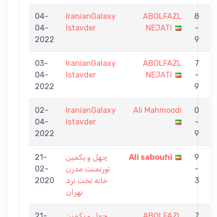
04-
IranianGalaxy
ABOLFAZL
8
04-
Istavder
NEJATI
-
G
2022
9
03-
IranianGalaxy
ABOLFAZL
7
04-
Istavder
NEJATI
-
B
2022
9
02-
IranianGalaxy
Ali Mahmoodi
0
04-
Istavder
-
A
2022
9
N
9
Ali sabouhi
چهل و يكمين
21-
N
-
تورنمنت مدرن
02-
3
خانه تخت نرد
2020
تهران
7
ABOLFAZL
چهل و يكمين
21-