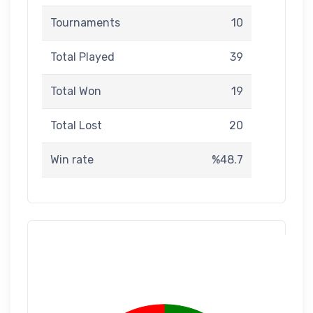
Tournaments
10
Total Played
39
Total Won
19
Total Lost
20
Win rate
%48.7