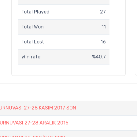
Total Played
27
Total Won
11
Total Lost
16
Win rate
%40.7
TURNUVASI 27-28 KASIM 2017 SON
TURNUVASI 27-28 ARALIK 2016