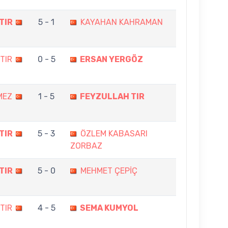
TIR
5 - 1
KAYAHAN KAHRAMAN
TIR
0 - 5
ERSAN YERGÖZ
MEZ
1 - 5
FEYZULLAH TIR
TIR
5 - 3
ÖZLEM KABASARI
ZORBAZ
TIR
5 - 0
MEHMET ÇEPİÇ
TIR
4 - 5
SEMA KUMYOL