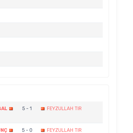
ŞAL
5 - 1
FEYZULLAH TIR
UNÇ
5 - 0
FEYZULLAH TIR