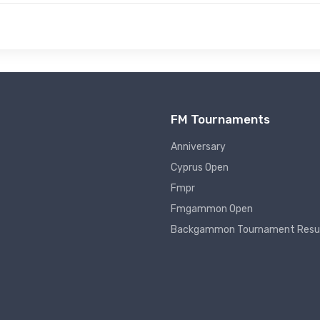
FM Tournaments
Anniversary
Cyprus Open
Fmpr
Fmgammon Open
Backgammon Tournament Resu