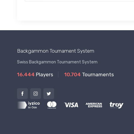
Backgammon Tournament System
Swiss Backgammon Tournament System
16.444
Players
10.704
Tournaments