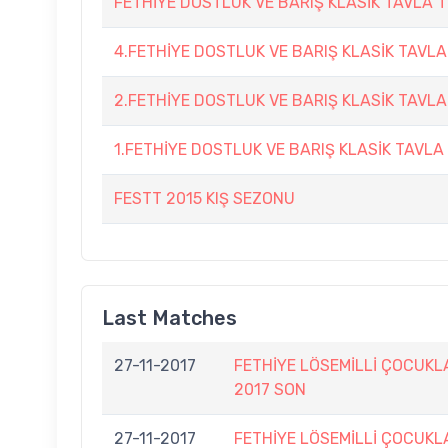
FETHİYE DOSTLUK VE BARIŞ KLASİK TAVLA 
4.FETHİYE DOSTLUK VE BARIŞ KLASİK TAVL
2.FETHİYE DOSTLUK VE BARIŞ KLASİK TAVLA
1.FETHİYE DOSTLUK VE BARIŞ KLASİK TAVLA
FESTT 2015 KIŞ SEZONU
Last Matches
27-11-2017
FETHİYE LÖSEMİLLİ ÇOCUKL
2017 SON
27-11-2017
FETHİYE LÖSEMİLLİ ÇOCUKL