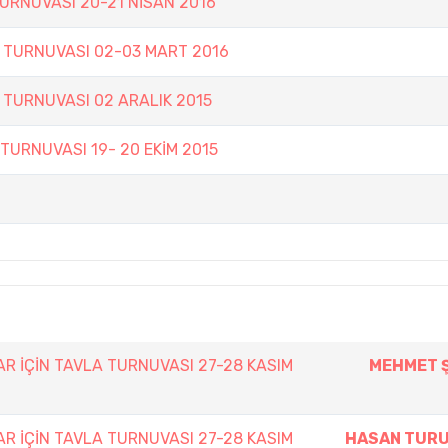
TURNUVASI 20-21 NİSAN 2016
A TURNUVASI 02-03 MART 2016
 TURNUVASI 02 ARALIK 2015
 TURNUVASI 19- 20 EKİM 2015
AR İÇİN TAVLA TURNUVASI 27-28 KASIM
MEHMET 
AR İÇİN TAVLA TURNUVASI 27-28 KASIM
HASAN TUR