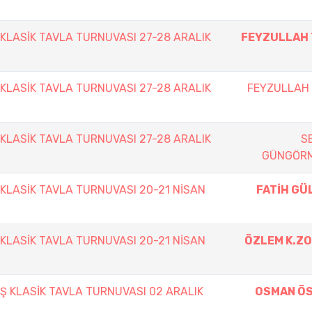
 KLASİK TAVLA TURNUVASI 27-28 ARALIK
FEYZULLAH 
 KLASİK TAVLA TURNUVASI 27-28 ARALIK
FEYZULLAH 
 KLASİK TAVLA TURNUVASI 27-28 ARALIK
S
GÜNGÖR
 KLASİK TAVLA TURNUVASI 20-21 NİSAN
FATİH GÜ
 KLASİK TAVLA TURNUVASI 20-21 NİSAN
ÖZLEM K.Z
IŞ KLASİK TAVLA TURNUVASI 02 ARALIK
OSMAN Ö