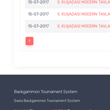
15-07-2017
5. KUŞADASI MODERN TAVL
15-07-2017
5. KUŞADASI MODERN TAVL
15-07-2017
5. KUŞADASI MODERN TAVL
1
Backgammon Tournament System
Swiss Backgammon Tournament System