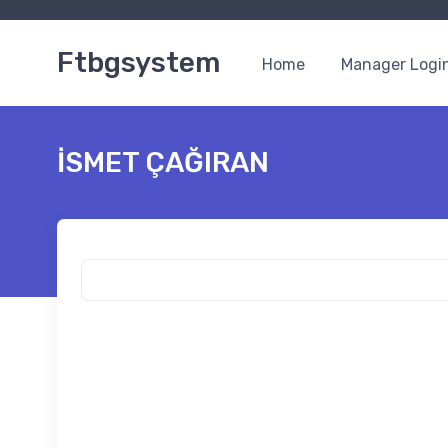
Ftbgsystem
Home
Manager Logi
İSMET ÇAĞIRAN