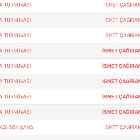
LA TURNUVASI
İSMET ÇAĞIRA
LA TURNUVASI
İSMET ÇAĞIRA
LA TURNUVASI
İSMET ÇAĞIRA
LA TURNUVASI
İSMET ÇAĞIRA
LA TURNUVASI
İSMET ÇAĞIRA
LA TURNUVASI
İSMET ÇAĞIRA
LA TURNUVASI
İSMET ÇAĞIRA
LA TURNUVASI
İSMET ÇAĞIRA
ASI SON ŞANS
İSMET ÇAĞIRA