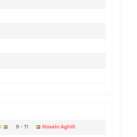
i
8 - 11
Hosein Aghili