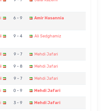
i
6 - 9
Amir Hasannia
i
9 - 4
Ali Sedghamiz
I
9 - 7
Mehdi Jafari
i
9 - 8
Mehdi Jafari
i
9 - 7
Mehdi Jafari
i
0 - 9
Mehdi Jafari
i
3 - 9
Mehdi Jafari