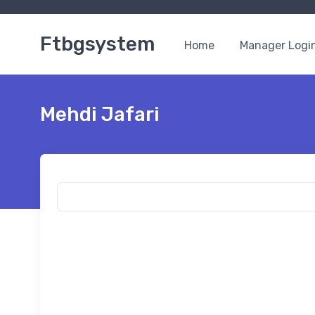
Ftbgsystem
Home
Manager Logi
Mehdi Jafari