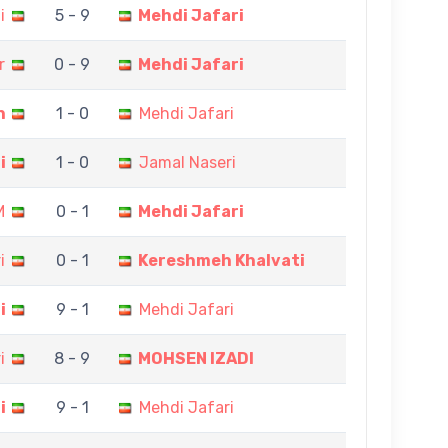
i
5 - 9
Mehdi Jafari
r
0 - 9
Mehdi Jafari
n
1 - 0
Mehdi Jafari
i
1 - 0
Jamal Naseri
M
0 - 1
Mehdi Jafari
i
0 - 1
Kereshmeh Khalvati
i
9 - 1
Mehdi Jafari
i
8 - 9
MOHSEN IZADI
i
9 - 1
Mehdi Jafari