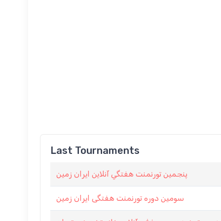
Last Tournaments
پنجمين تورنمنت هفتگي آنلاين ايران زمين
سومین دوره تورنمنت هفتگی ایران زمین