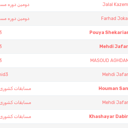
دومین دوره مسا
Jalal Kazem
دومین دوره مسا
Farhad Joka
3
Pouya Shekaria
3
Mehdi Jafar
3
MASOUD AGHDA
hid3
Mehdi Jafar
مسابقات کشوری 
Houman San
مسابقات کشوری 
Mehdi Jafar
مسابقات کشوری 
Khashayar Dabir