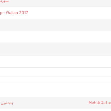
سيزده
 - Guilan 2017
پنجمين ت
Mehdi Jafar