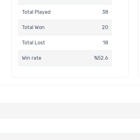
Total Played
38
Total Won
20
Total Lost
18
Win rate
%52.6