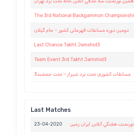
مين تورنمنت سه حذفي آنلاين خانه تخت نرد تهران
The 3rd National Backgammon Championship
دومین دوره مسابقات قهرمانی کشور - جام گیلان
Last Chance Takht Jamshid3
Team Event 3rd Takht Jamshid3
مسابقات کشوری تخت نرد شیراز - تخت جمشید3
Last Matches
23-04-2020
ورنمنت هفتگي آنلاين ايران زمين