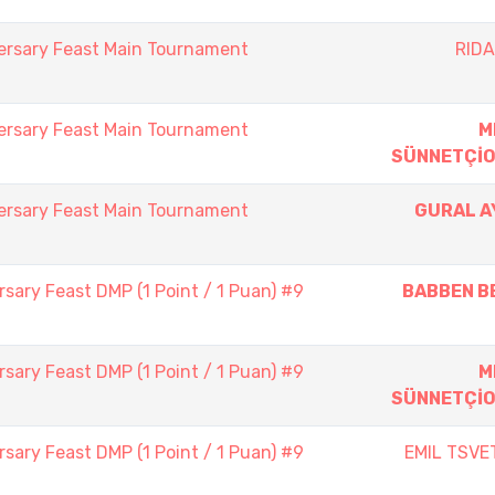
ersary Feast Main Tournament
RIDA
ersary Feast Main Tournament
M
SÜNNETÇİ
ersary Feast Main Tournament
GURAL A
sary Feast DMP (1 Point / 1 Puan) #9
BABBEN B
sary Feast DMP (1 Point / 1 Puan) #9
M
SÜNNETÇİ
sary Feast DMP (1 Point / 1 Puan) #9
EMIL TSVE