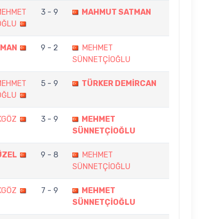
MEHMET
3 - 9
MAHMUT SATMAN
OĞLU
AMAN
9 - 2
MEHMET
SÜNNETÇİOĞLU
MEHMET
5 - 9
TÜRKER DEMİRCAN
OĞLU
KGÖZ
3 - 9
MEHMET
SÜNNETÇİOĞLU
ÜZEL
9 - 8
MEHMET
SÜNNETÇİOĞLU
KGÖZ
7 - 9
MEHMET
SÜNNETÇİOĞLU