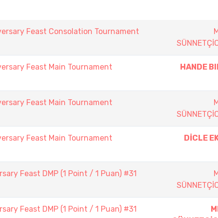
versary Feast Consolation Tournament
SÜNNETÇİ
versary Feast Main Tournament
HANDE BI
versary Feast Main Tournament
SÜNNETÇİ
versary Feast Main Tournament
DİCLE EK
sary Feast DMP (1 Point / 1 Puan) #31
SÜNNETÇİ
sary Feast DMP (1 Point / 1 Puan) #31
M