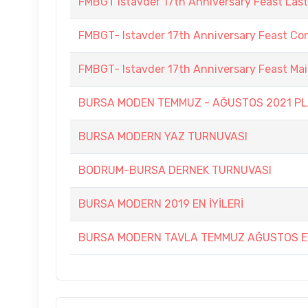
FMBGT Istavder 17th Anniversary Feast Las
FMBGT- Istavder 17th Anniversary Feast Co
FMBGT- Istavder 17th Anniversary Feast Ma
BURSA MODEN TEMMUZ - AĞUSTOS 2021 PL
BURSA MODERN YAZ TURNUVASI
BODRUM-BURSA DERNEK TURNUVASI
BURSA MODERN 2019 EN İYİLERİ
BURSA MODERN TAVLA TEMMUZ AĞUSTOS E