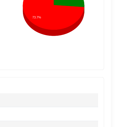
73.7%