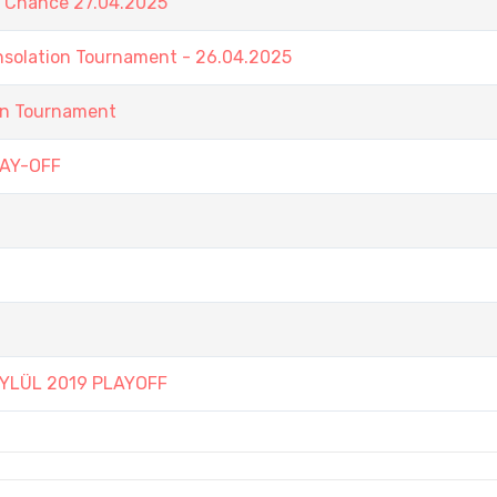
t Chance 27.04.2025
nsolation Tournament - 26.04.2025
in Tournament
AY-OFF
YLÜL 2019 PLAYOFF