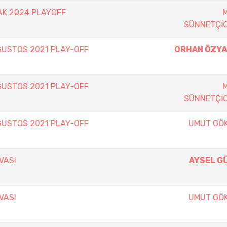
K 2024 PLAYOFF
SÜNNETÇİ
USTOS 2021 PLAY-OFF
ORHAN ÖZY
USTOS 2021 PLAY-OFF
SÜNNETÇİ
USTOS 2021 PLAY-OFF
UMUT GÖ
VASI
AYSEL G
VASI
UMUT GÖ