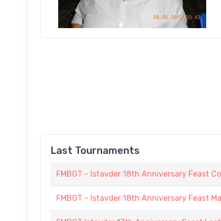
Last Tournaments
FMBGT - Istavder 18th Anniversary Feast C
FMBGT - Istavder 18th Anniversary Feast M