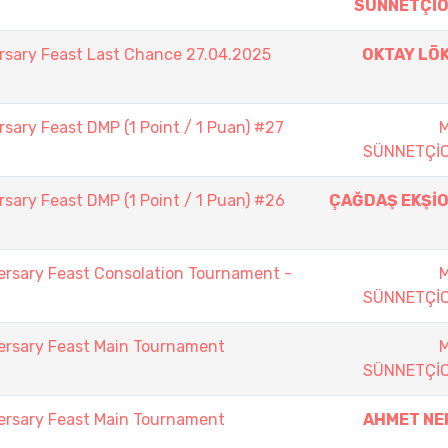
SÜNNETÇİ
rsary Feast Last Chance 27.04.2025
OKTAY LÖ
sary Feast DMP (1 Point / 1 Puan) #27
SÜNNETÇİ
sary Feast DMP (1 Point / 1 Puan) #26
ÇAĞDAŞ EKŞİ
ersary Feast Consolation Tournament -
SÜNNETÇİ
ersary Feast Main Tournament
SÜNNETÇİ
ersary Feast Main Tournament
AHMET NE