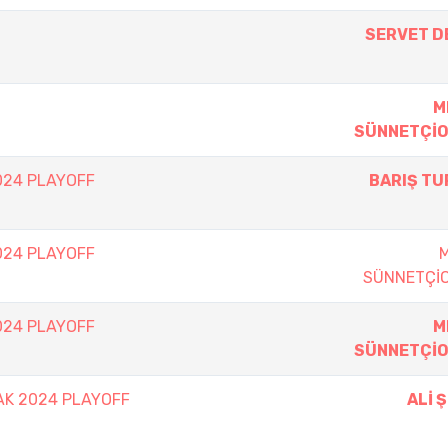
SERVET D
M
SÜNNETÇİ
024 PLAYOFF
BARIŞ TU
024 PLAYOFF
SÜNNETÇİ
024 PLAYOFF
M
SÜNNETÇİ
K 2024 PLAYOFF
ALİ 