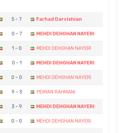
5 - 7
Farhad Darvishian
0 - 7
MEHDI DEHGHAN NAYERI
1 - 0
MEHDI DEHGHAN NAYERI
0 - 1
MEHDI DEHGHAN NAYERI
0 - 0
MEHDI DEHGHAN NAYERI
9 - 3
PEIMAN RAHMANI
3 - 9
MEHDI DEHGHAN NAYERI
0 - 0
MEHDI DEHGHAN NAYERI