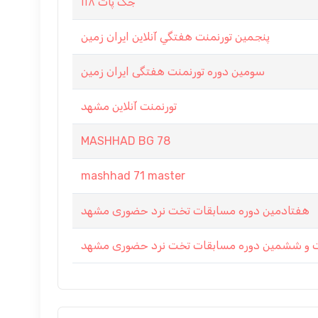
جک پات ۱۱۸
پنجمين تورنمنت هفتگي آنلاين ايران زمين
سومین دوره تورنمنت هفتگی ایران زمین
تورنمنت آنلاین مشهد
MASHHAD BG 78
mashhad 71 master
هفتادمین دوره مسابقات تخت نرد حضوری مشهد
 ششمین دوره مسابقات تخت نرد حضوری مشهد