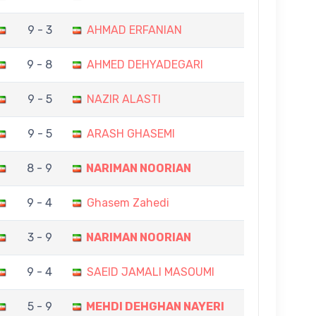
9 - 3
AHMAD ERFANIAN
9 - 8
AHMED DEHYADEGARI
9 - 5
NAZIR ALASTI
9 - 5
ARASH GHASEMI
8 - 9
NARIMAN NOORIAN
9 - 4
Ghasem Zahedi
3 - 9
NARIMAN NOORIAN
9 - 4
SAEID JAMALI MASOUMI
5 - 9
MEHDI DEHGHAN NAYERI