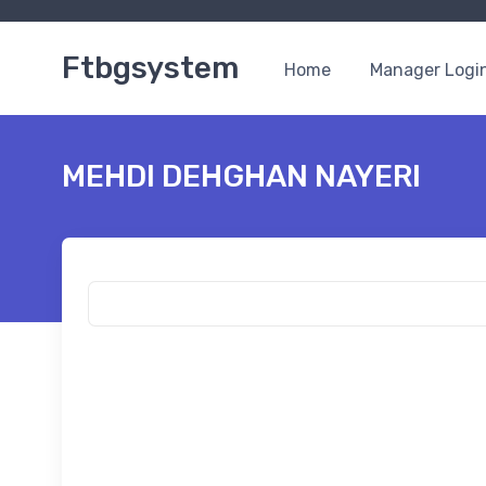
Ftbgsystem
Home
Manager Logi
MEHDI DEHGHAN NAYERI