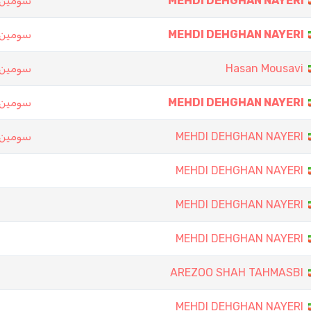
سومین د
MEHDI DEHGHAN NAYERI
سومین د
MEHDI DEHGHAN NAYERI
سومین د
Hasan Mousavi
سومین د
MEHDI DEHGHAN NAYERI
سومین د
MEHDI DEHGHAN NAYERI
MEHDI DEHGHAN NAYERI
MEHDI DEHGHAN NAYERI
MEHDI DEHGHAN NAYERI
AREZOO SHAH TAHMASBI
MEHDI DEHGHAN NAYERI