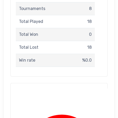
Tournaments
8
Total Played
18
Total Won
0
Total Lost
18
Win rate
%0.0