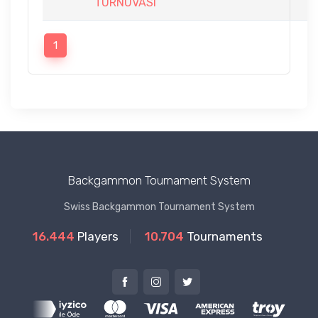
TURNUVASI
1
Backgammon Tournament System
Swiss Backgammon Tournament System
16.444
Players
10.704
Tournaments