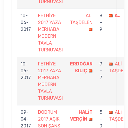
TURNUVASI
10-
FETHİYE
ALİ
8
A..
06-
2017 YAZA
TAŞDELEN
-
2017
MERHABA
9
MODERN
TAVLA
TURNUVASI
10-
FETHİYE
ERDOĞAN
9
ALİ
06-
2017 YAZA
KILIÇ
-
TAŞDEL
2017
MERHABA
7
MODERN
TAVLA
TURNUVASI
09-
BODRUM
HALİT
5
ALİ
04-
2017 AÇIK
VERÇİN
-
TAŞDEL
2017
SON ŞANS
0