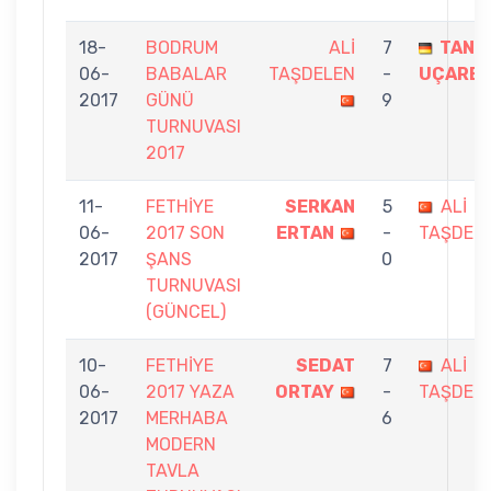
18-
BODRUM
ALİ
7
TANE
06-
BABALAR
TAŞDELEN
-
UÇARE
2017
GÜNÜ
9
TURNUVASI
2017
11-
FETHİYE
SERKAN
5
ALİ
06-
2017 SON
ERTAN
-
TAŞDEL
2017
ŞANS
0
TURNUVASI
(GÜNCEL)
10-
FETHİYE
SEDAT
7
ALİ
06-
2017 YAZA
ORTAY
-
TAŞDEL
2017
MERHABA
6
MODERN
TAVLA