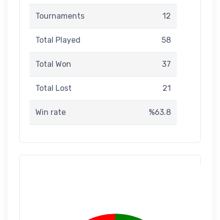
Tournaments
12
Total Played
58
Total Won
37
Total Lost
21
Win rate
%63.8