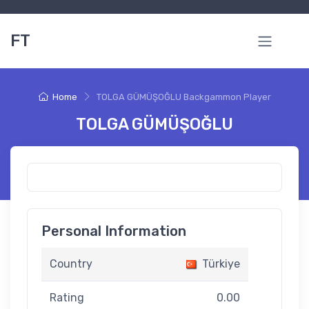
FT
Home
TOLGA GÜMÜŞOĞLU Backgammon Player
TOLGA GÜMÜŞOĞLU
Personal Information
Country
Türkiye
Rating
0.00