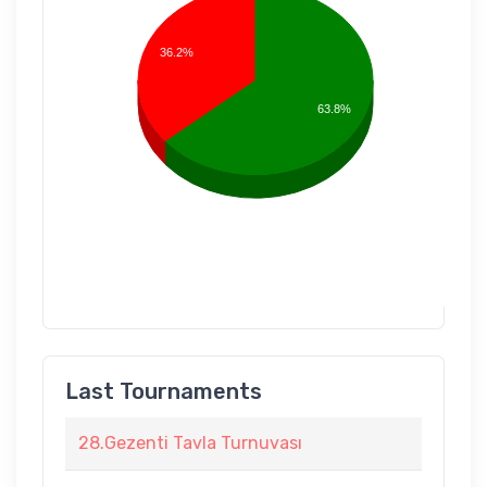
36.2%
63.8%
Last Tournaments
28.Gezenti Tavla Turnuvası