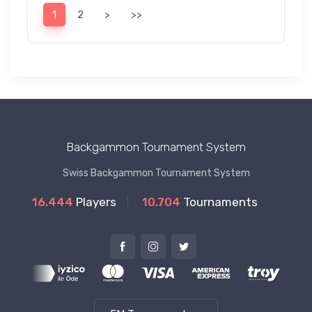
1
2
>
>>
Backgammon Tournament System
Swiss Backgammon Tournament System
16.444
Players
10.704
Tournaments